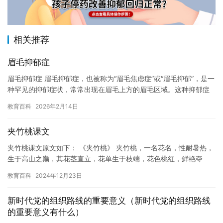
相关推荐
眉毛抑郁症
眉毛抑郁症 眉毛抑郁症，也被称为“眉毛焦虑症”或“眉毛抑郁”，是一
种罕见的抑郁症状，常常出现在眉毛上方的眉毛区域。这种抑郁症
状通常不会对患者的日常生活造成严重影响，但它可能会对患者…
教育百科
2026年2月14日
夹竹桃课文
夹竹桃课文原文如下： 《夹竹桃》 夹竹桃，一名花名，性耐暑热，
生于高山之巅，其花茎直立，花单生于枝端，花色桃红，鲜艳夺
目，花形美观，被誉为“花中之王”。夹竹桃不仅是一种观赏植物，
教育百科
2024年12月23日
还…
新时代党的组织路线的重要意义（新时代党的组织路线
的重要意义有什么）