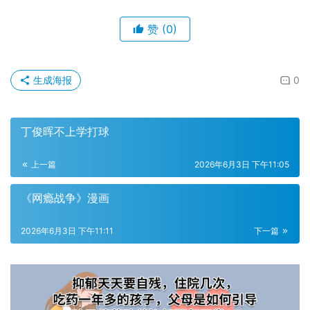
赞
(0)
生成海报
0
丁俊晖不上学打球
上一篇
2026年6月3日 下午11:05
《网瘾战争》漫画
2026年6月3日 下午11:11
下一篇