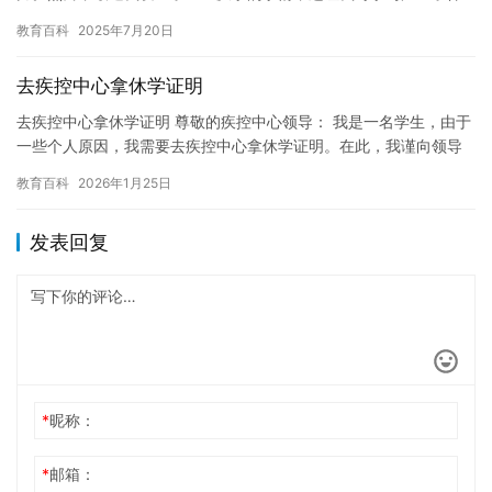
疑和消极的态度。经过实践，我意识到厌学是一个严重的问题，需
教育百科
2025年7月20日
要认真…
去疾控中心拿休学证明
去疾控中心拿休学证明 尊敬的疾控中心领导： 我是一名学生，由于
一些个人原因，我需要去疾控中心拿休学证明。在此，我谨向领导
们表示我对疾控中心的信任和感激。 在过去的一年中，我因为家
教育百科
2026年1月25日
庭…
发表回复
*
昵称：
*
邮箱：