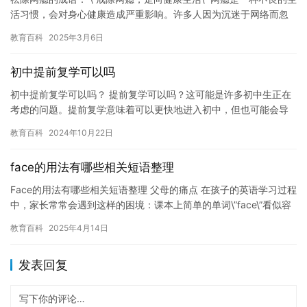
活习惯，会对身心健康造成严重影响。许多人因为沉迷于网络而忽
视了自己的身体健康，甚至导致学…
教育百科
2025年3月6日
初中提前复学可以吗
初中提前复学可以吗？ 提前复学可以吗？这可能是许多初中生正在
考虑的问题。提前复学意味着可以更快地进入初中，但也可能会导
致一些其他问题。在这篇文章中，我们将讨论提前复学的优缺点，
教育百科
2024年10月22日
以及…
face的用法有哪些相关短语整理
Face的用法有哪些相关短语整理 父母的痛点 在孩子的英语学习过程
中，家长常常会遇到这样的困境：课本上简单的单词\”face\”看似容
易，但孩子面对复杂的搭…
教育百科
2025年4月14日
发表回复