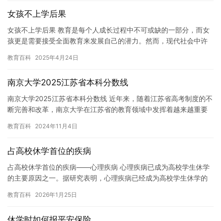
女孩不上学后果
女孩不上学后果 教育是每个人成长过程中不可或缺的一部分，而女
孩更是需要接受全面教育来发展自己的潜力。然而，现代社会中许
多女孩选择不上学，这给她们带来了一系列严重的后果。 女孩不上
教育百科
2025年4月24日
学…
南京大学2025江苏省本科分数线
南京大学2025江苏省本科分数线 近年来，随着江苏省高考制度的不
断完善和改革，南京大学在江苏省的教育领域中发挥着越来越重要
的作用。作为江苏省最著名的高等教育机构之一，南京大学始终致…
教育百科
2024年11月4日
占高校休学首位的疾病
占高校休学首位的疾病——心理疾病 心理疾病已成为高校学生休学
的主要原因之一。据研究表明，心理疾病已经成为高校学生休学的
主要原因之一。心理疾病不仅会影响学生的学业，还会影响到学生
教育百科
2026年1月25日
的身…
休学时如何报平安保险