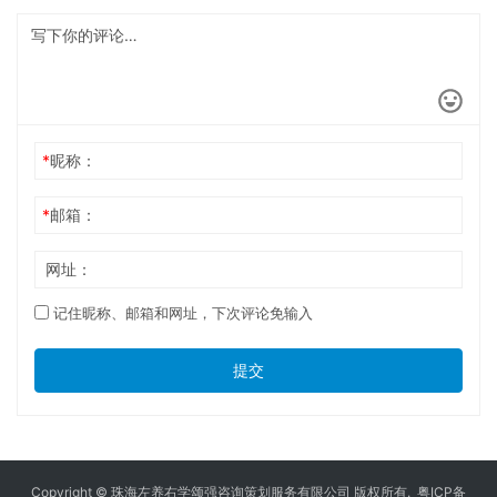
*
昵称：
*
邮箱：
网址：
记住昵称、邮箱和网址，下次评论免输入
提交
Copyright © 珠海左养右学颂强咨询策划服务有限公司 版权所有.
粤ICP备