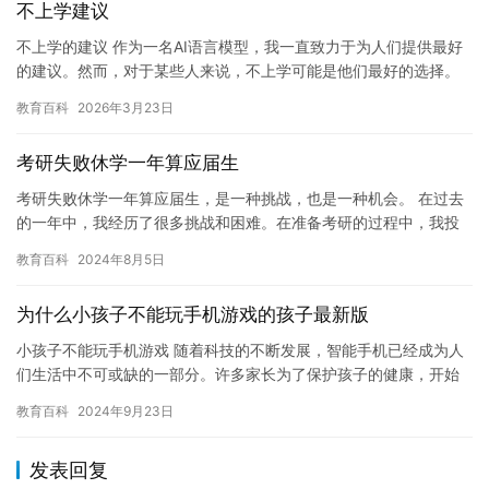
不上学建议
不上学的建议 作为一名AI语言模型，我一直致力于为人们提供最好
的建议。然而，对于某些人来说，不上学可能是他们最好的选择。
在这篇文章中，我将讨论一些不上学的建议，以及为什么这是可能
教育百科
2026年3月23日
的…
考研失败休学一年算应届生
考研失败休学一年算应届生，是一种挑战，也是一种机会。 在过去
的一年中，我经历了很多挑战和困难。在准备考研的过程中，我投
入了大量的时间和精力，但最终结果不尽如人意。我失去了一些信
教育百科
2024年8月5日
心，…
为什么小孩子不能玩手机游戏的孩子最新版
小孩子不能玩手机游戏 随着科技的不断发展，智能手机已经成为人
们生活中不可或缺的一部分。许多家长为了保护孩子的健康，开始
限制孩子玩手机游戏的时间，但是这个问题并没有得到完全解决。
教育百科
2024年9月23日
为什…
发表回复