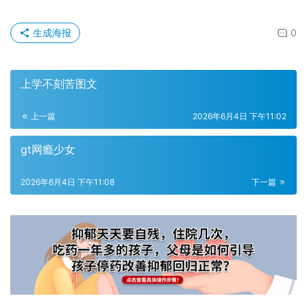
生成海报
0
上学不刻苦图文
上一篇
2026年6月4日 下午11:02
gt网瘾少女
2026年6月4日 下午11:08
下一篇