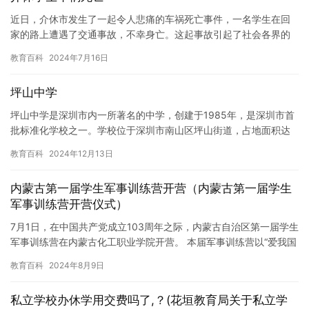
近日，介休市发生了一起令人悲痛的车祸死亡事件，一名学生在回
家的路上遭遇了交通事故，不幸身亡。这起事故引起了社会各界的
广泛关注和反响。 据了解，该学生名叫张浩，是介休市一中的一名
教育百科
2024年7月16日
高中…
坪山中学
坪山中学是深圳市内一所著名的中学，创建于1985年，是深圳市首
批标准化学校之一。学校位于深圳市南山区坪山街道，占地面积达
110000平方米，建筑面积近70000平方米。学校拥有现代…
教育百科
2024年12月13日
内蒙古第一届学生军事训练营开营（内蒙古第一届学生
军事训练营开营仪式）
7月1日，在中国共产党成立103周年之际，内蒙古自治区第一届学生
军事训练营在内蒙古化工职业学院开营。 本届军事训练营以“爱我国
防 筑梦北疆”为主题，由自治区党委宣传部、自治区教育厅…
教育百科
2024年8月9日
私立学校办休学用交费吗了,？(花垣教育局关于私立学