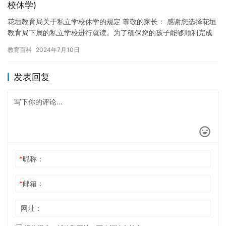
校休学)
花垣教育局关于私立学校休学的规定 尊敬的家长： 感谢您选择花垣
教育局下属的私立学校进行就读。为了确保您的孩子能够顺利完成
学业，我们特别规定：私立学校学生休学时间为一年。 休学期间，
教育百科
2024年7月10日
…
发表回复
*
昵称：
*
邮箱：
网址：