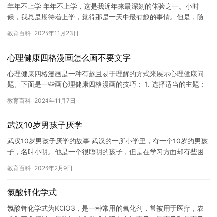
年年不上学 年年不上学，这是我近年来最深刻的体验之一。小时
候，我总是期待着上学，觉得那是一天中最有趣的事情。但是，随
着时间的推移，我逐渐意识到上学并不是我真正想要的生活。 首
教育百科
2025年11月23日
先，我…
心理健康四格漫画怎么画不要文字
心理健康四格漫画是一种有趣且易于理解的方式来展示心理健康问
题。下面是一些画心理健康四格漫画的技巧： 1. 选择适当的主题：
心理健康四格漫画的主题可以是任何与心理健康相关的问题，例如…
教育百科
2024年11月7日
武汉10岁男孩子厌学
武汉10岁男孩子厌学的故事 武汉的一所小学里，有一个10岁的男孩
子，名叫小明。他是一个很聪明的孩子，但是在学习方面却有些困
难。他常常在学校上课的时候打瞌睡，作业也做得不太好，甚至有…
教育百科
2026年2月9日
氯酸钾化学式
氯酸钾化学式为KClO3，是一种常用的氧化剂，常被用于医疗，农