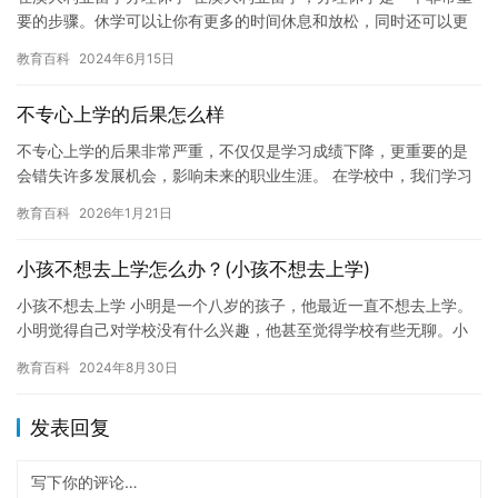
要的步骤。休学可以让你有更多的时间休息和放松，同时还可以更
好地调整自己的学术状态。如果你正在考虑在澳大利亚留学办理休
教育百科
2024年6月15日
学，…
不专心上学的后果怎么样
不专心上学的后果非常严重，不仅仅是学习成绩下降，更重要的是
会错失许多发展机会，影响未来的职业生涯。 在学校中，我们学习
了许多重要的知识和技能，这些知识和技能将对我们的未来产生深
教育百科
2026年1月21日
远的…
小孩不想去上学怎么办？(小孩不想去上学)
小孩不想去上学 小明是一个八岁的孩子，他最近一直不想去上学。
小明觉得自己对学校没有什么兴趣，他甚至觉得学校有些无聊。小
明的父母很困惑，他们试图让小明重新爱上学校，但是小明似乎无
教育百科
2024年8月30日
法克…
发表回复