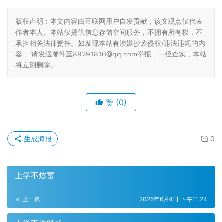
版权声明：本文内容由互联网用户自发贡献，该文观点仅代表
作者本人。本站仅提供信息存储空间服务，不拥有所有权，不
承担相关法律责任。如发现本站有涉嫌抄袭侵权/违法违规的内
容， 请发送邮件至89291810@qq.com举报，一经查实，本站
将立刻删除。
赞
(0)
生成海报
0
上学不炫富
上一篇
2026年6月4日 下午11:24