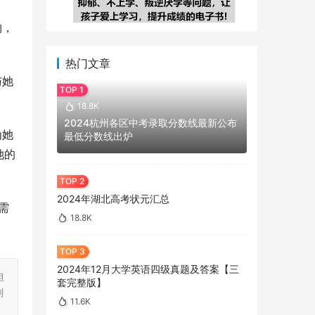
物，
热门文章
与她
18.8K
2024杭州各区中考录取分数线最新公布
为她
最低分数线出炉
她的
2024年湖北高考状元汇总
需
18.8K
2024年12月大学英语四级真题及答案【三
担
套完整版】
刻
11.6K