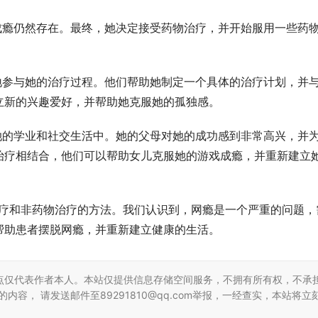
游戏成瘾仍然存在。最终，她决定接受药物治疗，并开始服用一些药
积极地参与她的治疗过程。他们帮助她制定一个具体的治疗计划，并
立新的兴趣爱好，并帮助她克服她的孤独感。
到了她的学业和社交生活中。她的父母对她的成功感到非常高兴，并
治疗相结合，他们可以帮助女儿克服她的游戏成瘾，并重新建立
药物治疗和非药物治疗的方法。我们认识到，网瘾是一个严重的问题，
帮助患者摆脱网瘾，并重新建立健康的生活。
点仅代表作者本人。本站仅提供信息存储空间服务，不拥有所有权，不承
容， 请发送邮件至89291810@qq.com举报，一经查实，本站将立