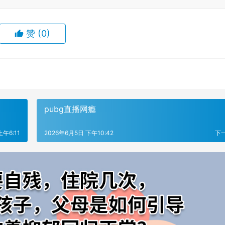
赞
(0)
pubg直播网瘾
上午6:11
2026年6月5日 下午10:42
下