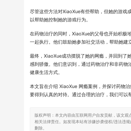
尽管这些方法对XiaoXue有些帮助，但她的
以帮助她控制她的游戏行为。
在药物治疗的同时，XiaoXue的父母也开始
一起执行。他们鼓励她参加社交活动，帮助她建
最终，XiaoXue成功摆脱了她的网瘾，并回
感到骄傲。他们意识到，通过药物治疗和非药物
健康生活方式。
本文旨在介绍 XiaoXue 网瘾案例，并探讨
要得到认真的对待。通过合理的治疗，我们可以
版权声明：本文内容由互联网用户自发贡献，该文观
相关法律责任。如发现本站有涉嫌抄袭侵权/违法违规的内
删除。