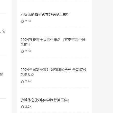
不听话的孩子趴在妈妈腿上被打
2.8K
，它
2024宜春市十大高中排名（宜春市高中排
名前十）
2.6K
2024年国家专项计划有哪些学校 最新院校
们倍
名单盘点
2.4K
沙滩休息(沙滩休学旅行第三集)
2.2K