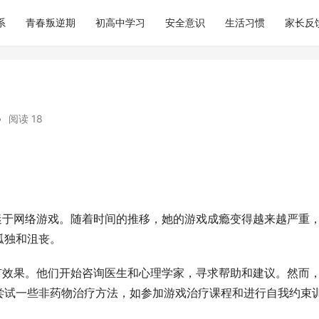
系
青春叛逆期
初高中学习
安全意识
生活习惯
家长反
•
阅读 18
始沉迷于网络游戏。随着时间的推移，她的游戏成瘾变得越来越严重
孤独和沮丧。
乎没有效果。他们开始咨询医生和心理学家，寻求帮助和建议。然而
尝试一些非药物治疗方法，如参加游戏治疗课程和进行自我约束