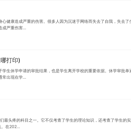
身心健康造成严重的伤害。很多人因为沉迷于网络而失去了自我，失去了
造成严重伤害…
哪打印)
于学生休学申请的审批结果，也是学生离开学校的重要依据。休学审批单
通常出现在学…
学生们最头疼的科目之一。它不仅考查了学生的理论知识，还考查了学生的
。在202…