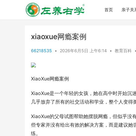
首页
亲子关
xiaoxue网瘾案例
66218535
•
2026年6月5日 上午6:14
•
教育百科
XiaoXue网瘾案例
XiaoXue是一个年轻的女孩，她在高中时开
几乎放弃了所有的社交活动和学业，整个人变得
XiaoXue的父母试图帮助她摆脱网瘾，但似
些专家并没有给出有效的解决方案，而是建议她
练。