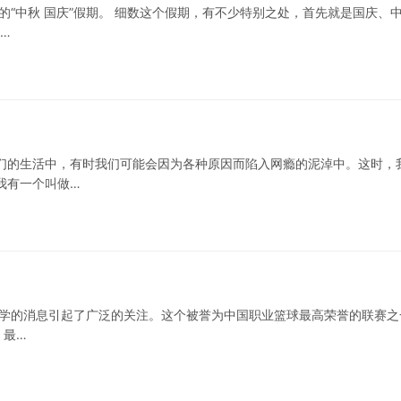
天的“中秋 国庆”假期。 细数这个假期，有不少特别之处，首先就是国庆、
…
们的生活中，有时我们可能会因为各种原因而陷入网瘾的泥淖中。这时，
我有一个叫做…
a不上学的消息引起了广泛的关注。这个被誉为中国职业篮球最高荣誉的联赛
，最…