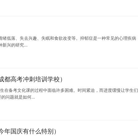
情绪低落、失去兴趣、失眠和食欲改变等。抑郁症是一种常见的心理疾病
种新兴的研究…
成都高考冲刺培训学校）
学生在备考文化课的过程中面临许多困难。时间紧迫，而进度缓慢让学生
要的问题就是如何…
今年国庆有什么特别）