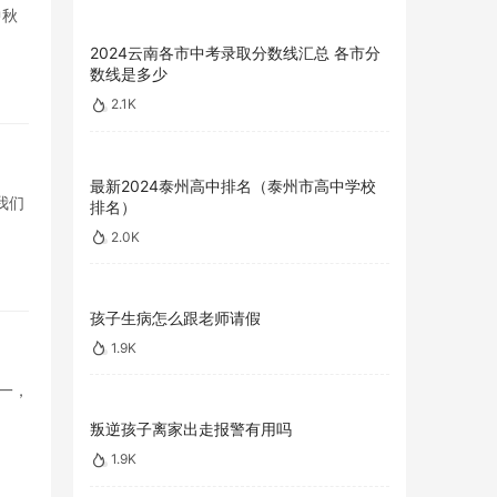
中秋
2024云南各市中考录取分数线汇总 各市分
数线是多少
2.1K
最新2024泰州高中排名（泰州市高中学校
我们
排名）
2.0K
孩子生病怎么跟老师请假
1.9K
之一，
叛逆孩子离家出走报警有用吗
1.9K