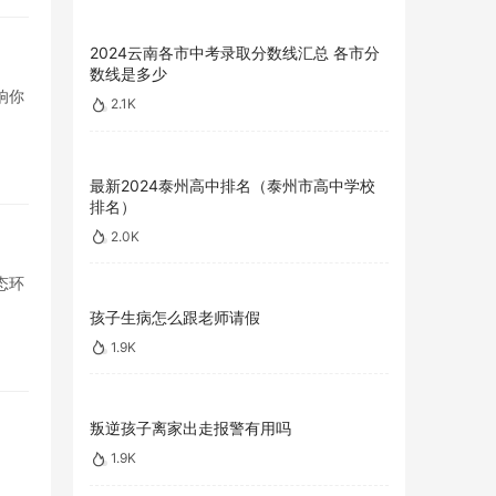
2024云南各市中考录取分数线汇总 各市分
数线是多少
响你
2.1K
最新2024泰州高中排名（泰州市高中学校
排名）
2.0K
态环
孩子生病怎么跟老师请假
1.9K
叛逆孩子离家出走报警有用吗
1.9K