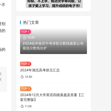
个不
热门文章
特别
错的
18.8K
2024杭州各区中考录取分数线最新公布
最低分数线出炉
扬的
2024年湖北高考状元汇总
担
18.8K
刻
2024年12月大学英语四级真题及答案【三
套完整版】
11.6K