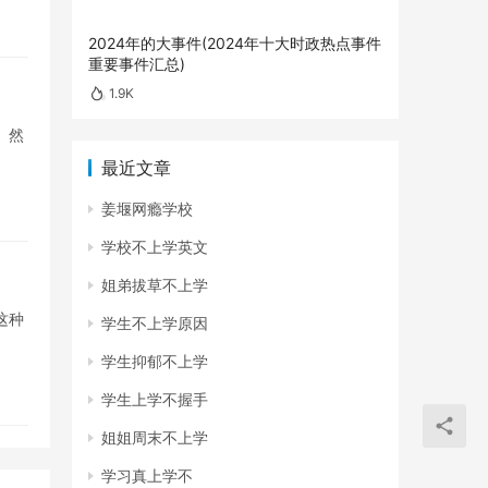
2024年的大事件(2024年十大时政热点事件
重要事件汇总)
1.9K
。然
最近文章
姜堰网瘾学校
学校不上学英文
姐弟拔草不上学
这种
学生不上学原因
学生抑郁不上学
学生上学不握手
姐姐周末不上学
学习真上学不