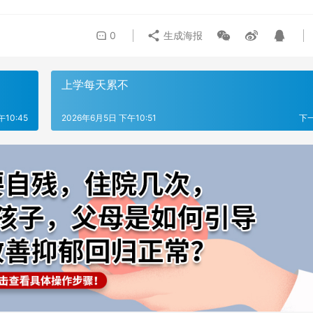
0
生成海报
上学每天累不
10:45
2026年6月5日 下午10:51
下