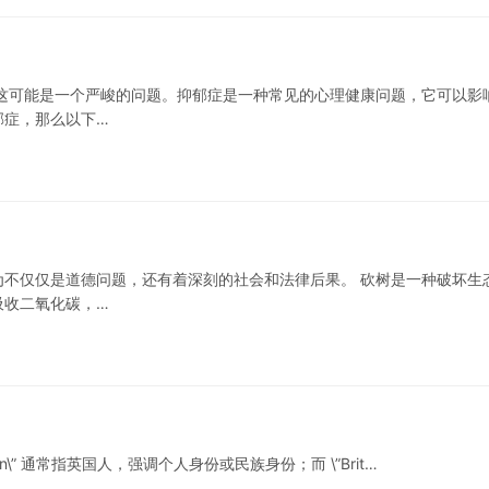
这可能是一个严峻的问题。抑郁症是一种常见的心理健康问题，它可以影
郁症，那么以下…
不仅仅是道德问题，还有着深刻的社会和法律后果。 砍树是一种破坏生
吸收二氧化碳，…
Briton\” 通常指英国人，强调个人身份或民族身份；而 \”Brit…