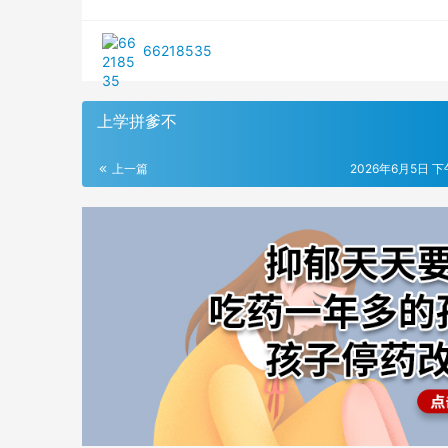
66218535
上学拼爹不
上一篇
2026年6月5日 下午