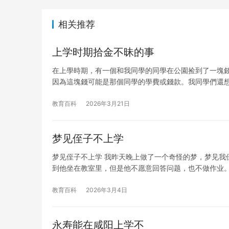
相关推荐
上学时期拾金不昧的事
在上學時期，有一個和我同學的同學在公園捡到了一塊錢
因為這塊錢可能是那個同學的學費或錢款。我同學們還
教育百科
2026年3月21日
梦见侄子不上学
梦见侄子不上学 我昨天晚上做了一个奇怪的梦，梦见我
到他坐在教室里，但是他不愿意回答问题，也不做作业
教育百科
2026年3月4日
永寿能在咸阳上学不