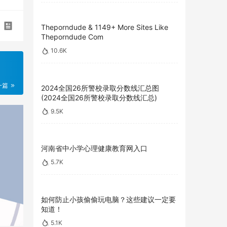
Theporndude & 1149+ More Sites Like
Theporndude Com
10.6K
一篇
2024全国26所警校录取分数线汇总图
(2024全国26所警校录取分数线汇总)
9.5K
河南省中小学心理健康教育网入口
5.7K
如何防止小孩偷偷玩电脑？这些建议一定要
知道！
5.1K