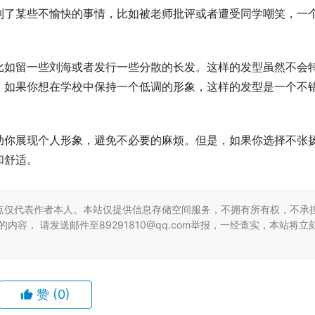
到了某些不愉快的事情，比如被老师批评或者遭受同学嘲笑，一
比如留一些刘海或者发行一些分散的长发。这样的发型虽然不会
。如果你想在学校中保持一个低调的形象，这样的发型是一个不
助你展现个人形象，避免不必要的麻烦。但是，如果你选择不张
和舒适。
点仅代表作者本人。本站仅提供信息存储空间服务，不拥有所有权，不承
容， 请发送邮件至89291810@qq.com举报，一经查实，本站将立
赞
(0)