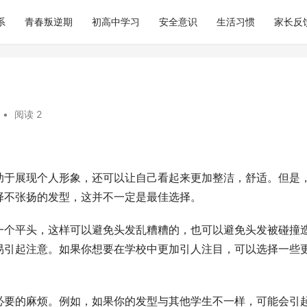
系
青春叛逆期
初高中学习
安全意识
生活习惯
家长反
•
阅读 2
助于展现个人形象，还可以让自己看起来更加整洁，舒适。但是
择不张扬的发型，这并不一定是最佳选择。
一个平头，这样可以避免头发乱糟糟的，也可以避免头发被碰撞
易引起注意。如果你想要在学校中更加引人注目，可以选择一些
必要的麻烦。例如，如果你的发型与其他学生不一样，可能会引