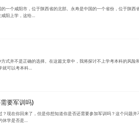
国的一个咸阳市，位于陕西省的北部。永寿是中国的一个省份，位于陕西
在咸阳上学，这给…
种方式并不是正确的选择。在这篇文章中，我将探讨不上学考本科的风险
学就可以考本科…
需要军训吗)
过？现在你回来了，但是你想知道你是否还需要参加军训吗？这个问题并
的休学是否是…