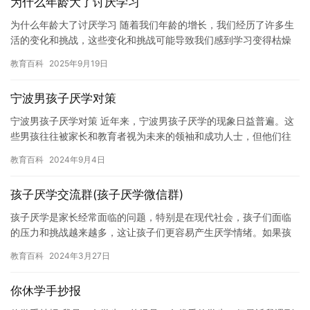
为什么年龄大了讨厌学习
为什么年龄大了讨厌学习 随着我们年龄的增长，我们经历了许多生
活的变化和挑战，这些变化和挑战可能导致我们感到学习变得枯燥
乏味，甚至讨厌学习。在这篇文章中，我们将探讨一些可能导致年
教育百科
2025年9月19日
龄大…
宁波男孩子厌学对策
宁波男孩子厌学对策 近年来，宁波男孩子厌学的现象日益普遍。这
些男孩往往被家长和教育者视为未来的领袖和成功人士，但他们往
往缺乏学习兴趣和动力，甚至放弃学业。宁波男孩子的厌学问题不
教育百科
2024年9月4日
仅会…
孩子厌学交流群(孩子厌学微信群)
孩子厌学是家长经常面临的问题，特别是在现代社会，孩子们面临
的压力和挑战越来越多，这让孩子们更容易产生厌学情绪。如果孩
子厌学，作为家长，我们应该如何处理这种情况呢？ 在微信群中，
教育百科
2024年3月27日
我们…
你休学手抄报