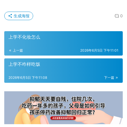
生成海报
0
上学不化妆怎么
上一篇
2026年6月5日 下午11:01
上学不咋样吃饭
2026年6月5日 下午11:08
下一篇