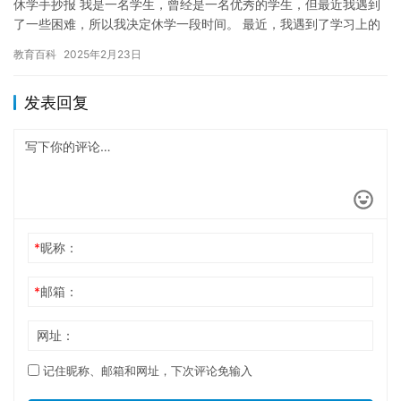
休学手抄报 我是一名学生，曾经是一名优秀的学生，但最近我遇到
了一些困难，所以我决定休学一段时间。 最近，我遇到了学习上的
瓶颈，我的成绩不再下降，而是开始保持稳定。这让我感到很困
教育百科
2025年2月23日
惑，…
发表回复
*
昵称：
*
邮箱：
网址：
记住昵称、邮箱和网址，下次评论免输入