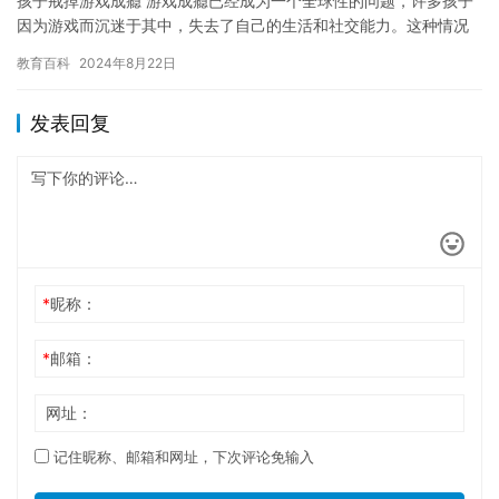
孩子戒掉游戏成瘾 游戏成瘾已经成为一个全球性的问题，许多孩子
因为游戏而沉迷于其中，失去了自己的生活和社交能力。这种情况
对孩子的成长和未来产生负面影响，因此，如何帮助孩子戒掉游戏
教育百科
2024年8月22日
成瘾…
发表回复
*
昵称：
*
邮箱：
网址：
记住昵称、邮箱和网址，下次评论免输入