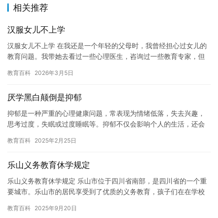
相关推荐
汉服女儿不上学
汉服女儿不上学 在我还是一个年轻的父母时，我曾经担心过女儿的
教育问题。我带她去看过一些心理医生，咨询过一些教育专家，但
是这些问题并没有得到解决。女儿总是因为穿着汉服而不愿意上
教育百科
2026年3月5日
学，这…
厌学黑白颠倒是抑郁
抑郁是一种严重的心理健康问题，常表现为情绪低落，失去兴趣，
思考过度，失眠或过度睡眠等。抑郁不仅会影响个人的生活，还会
影响社交，工作和学习能力。黑白颠倒的生活方式可能会增加抑郁
教育百科
2025年2月25日
的风险…
乐山义务教育休学规定
乐山义务教育休学规定 乐山市位于四川省南部，是四川省的一个重
要城市。乐山市的居民享受到了优质的义务教育，孩子们在在学校
里接受全面的教育。然而，对于一些学生来说，他们可能遇到了一
教育百科
2025年9月20日
些困…