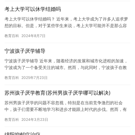
考上大学可以休学结婚吗
考上大学可以休学结婚吗？ 近年来，考上大学成为了许多人追求梦
想的目标。但是，对于某些学生来说，考上大学可能并不是那么容
易的事情。在这个过程中，休学结婚可能会成为一个问题。那么，
教育百科
2024年8月7日
考上…
宁波孩子厌学辅导
宁波孩子厌学辅导 近年来，随着经济的发展和城市化进程的加速，
宁波成为了一个备受关注的城市。然而，与此同时，宁波孩子在教
育方面的竞争也日益激烈。许多孩子因为成绩不佳、兴趣爱好不同
教育百科
2025年7月23日
等原…
苏州孩子厌学教育(苏州男孩子厌学哪可以解决)
苏州男孩子厌学的问题不容忽视，特别是在当前竞争激烈的社会
中，孩子们需要不断地学习和进步才能跟上时代的步伐。然而，有
些苏州男孩子却出现了厌学的情况，他们不愿意学习、不想读书，
教育百科
2024年3月23日
甚至失去…
绵阳抑郁症治疗