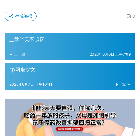
生成海报
0
上学半天不起床
上一篇
2026年6月6日 上午7:09
cp网瘾少女
2026年6月7日 下午10:41
下一篇