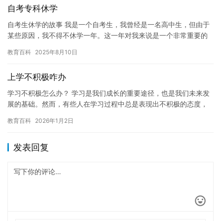
自考专科休学
自考生休学的故事 我是一个自考生，我曾经是一名高中生，但由于
某些原因，我不得不休学一年。这一年对我来说是一个非常重要的
经历，它让我有机会思考我未来的方向，并让我更好地了解自己。
教育百科
2025年8月10日
在…
上学不积极咋办
学习不积极怎么办？ 学习是我们成长的重要途径，也是我们未来发
展的基础。然而，有些人在学习过程中总是表现出不积极的态度，
缺乏主动性和积极性，甚至放弃了学习。对于这种情况，我们该怎
教育百科
2026年1月2日
么办…
发表回复