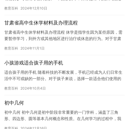
的位置，通常是在墙壁或障碍物后面。 实心球是一项非常具有挑战
教育百科
2024年12月10日
性…
甘肃省高中生休学材料及办理流程
甘肃省高中生休学材料及办理流程 休学是指学生因为某些原因，需
要暂停学习，到外方或其他地区进行治疗或休息的行为。对于甘肃
省高中生而言，休学也是常见的情况。那么，甘肃省高中生休学材
教育百科
2024年11月1日
料及…
小孩游戏适合孩子用的手机
适合孩子用的手机 随着科技的不断发展，手机已经成为人们日常生
活中不可或缺的一部分。对于孩子来说，选择一款适合他们使用的
手机是非常重要的。 在选择适合孩子用的手机时，我们需要考虑以
教育百科
2024年10月4日
下…
初中几何
初中几何 初中几何是初中阶段非常重要的一门学科，涵盖了三角
形、四边形、圆等基本几何概念和性质。在几何学习的过程中，我
们不仅要学会如何运用公式和定理解决问题，还要掌握正确的几何
教育百科
2024年12月16日