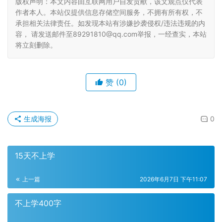
版权声明：本文内容由互联网用户自发贡献，该文观点仅代表
作者本人。本站仅提供信息存储空间服务，不拥有所有权，不
承担相关法律责任。如发现本站有涉嫌抄袭侵权/违法违规的内
容， 请发送邮件至89291810@qq.com举报，一经查实，本站
将立刻删除。
赞
(0)
生成海报
0
15天不上学
上一篇
2026年6月7日 下午11:07
不上学400字