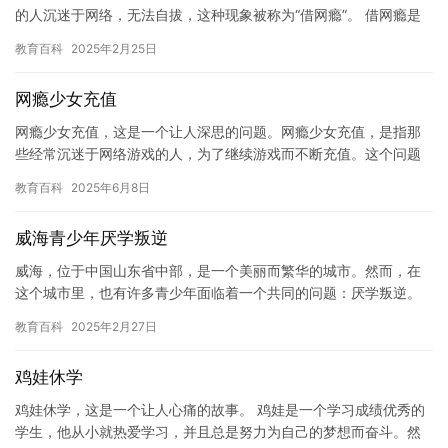
的人沉迷于网络，无法自拔，这种现象被称为“借网瘾”。 借网瘾是
一种不健康的习惯，它会给人们的生活和健康带来负面影响。借网…
教育百科
2025年2月25日
网瘾少女充值
网瘾少女充值，这是一个让人深思的问题。网瘾少女充值，是指那
些经常沉迷于网络游戏的人，为了继续游戏而不断充值。这个问题
已经越来越普遍，尤其是在现代社会，网络已经成为人们生活中不
教育百科
2025年6月8日
可或缺…
威海青少年厌学叛逆
威海，位于中国山东省中部，是一个美丽而繁华的城市。然而，在
这个城市里，也有许多青少年面临着一个共同的问题：厌学叛逆。
这些问题对于他们的身心健康和成长都有着深远的影响。 威海的青
教育百科
2025年2月27日
少年…
鸡娃休学
鸡娃休学，这是一个让人心痛的故事。 鸡娃是一个学习成绩优秀的
学生，他从小就热爱学习，并且总是努力为自己的梦想而奋斗。然