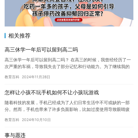
相关推荐
高三休学一年后可以留到高二吗
高三休学一年后可以留到高二吗？ 在高三的时候，我曾经经历了一
次严重的车祸，导致我失去了部分记忆和行动能力。为了继续我的
学业，我不得不休学一年。这一年的经历对我来说是一个巨大的挑
教育百科
2024年11月28日
战，…
怎样让小孩不玩手机如何不让小孩玩游戏
随着科技的发展，手机已经成为了人们日常生活中不可或缺的一部
分。然而，手机也带来了许多负面影响，比如过度使用导致眼睛疲
劳、颈部疼痛，以及社交隔离等。因此，如何让孩子不玩手机，不
教育百科
2024年10月10日
让小孩…
事与愿违