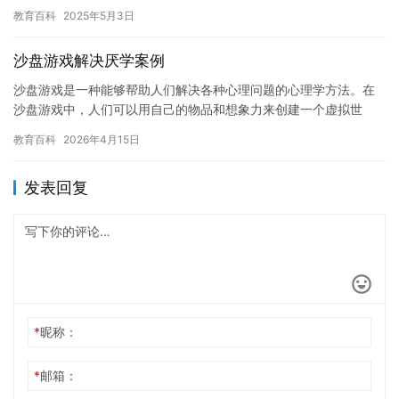
而，由于他的身体原因，鸡娃不得不休学一段时间。 在休学期间，
教育百科
2025年5月3日
鸡…
沙盘游戏解决厌学案例
沙盘游戏是一种能够帮助人们解决各种心理问题的心理学方法。在
沙盘游戏中，人们可以用自己的物品和想象力来创建一个虚拟世
界，并且可以通过自己的行动和决策来塑造这个虚拟世界。这种方
教育百科
2026年4月15日
法已经被…
发表回复
*
昵称：
*
邮箱：