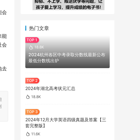
能会
热门文章
来能
社会
18.8K
2024杭州各区中考录取分数线最新公布
最低分数线出炉
地去
2024年湖北高考状元汇总
18.8K
担
刻
2024年12月大学英语四级真题及答案【三
套完整版】
11.6K