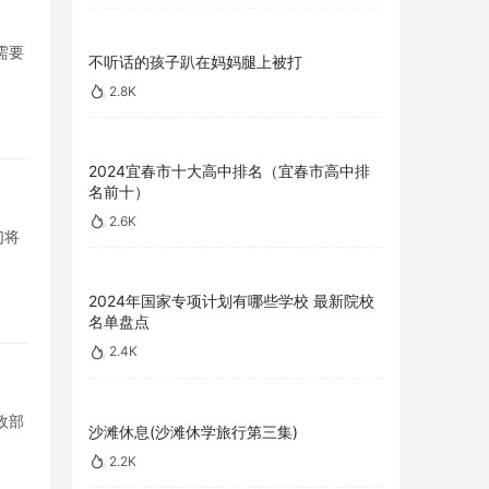
需要
不听话的孩子趴在妈妈腿上被打
2.8K
2024宜春市十大高中排名（宜春市高中排
名前十）
2.6K
们将
2024年国家专项计划有哪些学校 最新院校
名单盘点
2.4K
政部
沙滩休息(沙滩休学旅行第三集)
2.2K