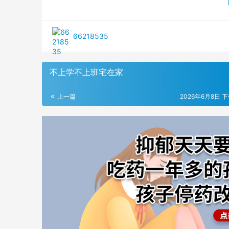
66218535
不上学不上班宅在家
上一篇
2026年6月8日 下