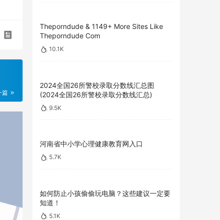
Theporndude & 1149+ More Sites Like
Theporndude Com
10.1K
2024全国26所警校录取分数线汇总图
一篇
(2024全国26所警校录取分数线汇总)
9.5K
河南省中小学心理健康教育网入口
5.7K
如何防止小孩偷偷玩电脑？这些建议一定要
知道！
5.1K