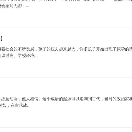
能会感到无聊，…
)
随着社会的不断发展，孩子的压力越来越大，许多孩子开始出现了厌学的
期望过高、学校环境…
，故意动听，使人相信。这个成语的起源可以追溯到古代，当时的政治家
例如，在古代战…