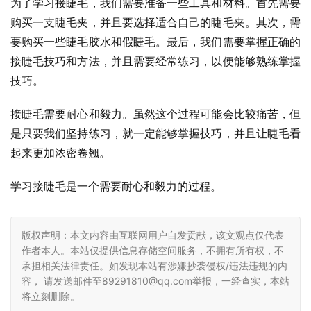
为了学习接睫毛，我们需要准备一些工具和材料。首先需要
购买一支睫毛夹，并且要选择适合自己的睫毛夹。其次，需
要购买一些睫毛胶水和假睫毛。最后，我们需要掌握正确的
接睫毛技巧和方法，并且需要经常练习，以便能够熟练掌握
技巧。
接睫毛需要耐心和毅力。虽然这个过程可能会比较痛苦，但
是只要我们坚持练习，就一定能够掌握技巧，并且让睫毛看
起来更加浓密卷翘。
学习接睫毛是一个需要耐心和毅力的过程。
版权声明：本文内容由互联网用户自发贡献，该文观点仅代表
作者本人。本站仅提供信息存储空间服务，不拥有所有权，不
承担相关法律责任。如发现本站有涉嫌抄袭侵权/违法违规的内
容， 请发送邮件至89291810@qq.com举报，一经查实，本站
将立刻删除。