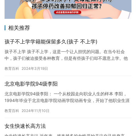
相关推荐
孩子不上学学籍能保留多久(孩子 不上学)
孩子不上学 孩子不上学，这是一个让人担忧的问题。在当今社会
中，孩子们被迫接受各种教育，但是有些孩子们却不愿意上学。他
们可能感到无聊，或者他们可能认为学习不是他们感兴趣的内容。
教育百科
2024年3月19日
在这…
北京电影学院94级李阳
北京电影学院94级李阳： 一个从校园走向职业人生的样本 李阳，
1994年毕业于北京电影学院动画学院动画专业，开始了他职业生涯
的第一步。回忆起这段经历，他感慨颇深。 在他小时候，他就…
教育百科
2024年11月10日
女生快速长高方法
女生快速长高方法 近年来，越来越多的女性开始关注自己的身高。