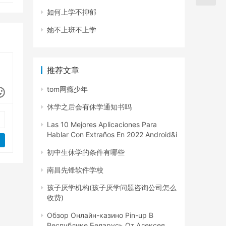
如何上学不抑郁
她不上班不上学
推荐文章
tom网瘾少年
休学之后会有休学通知书吗
Las 10 Mejores Aplicaciones Para
Hablar Con Extraños En 2022 Android&i
初中生休学的条件有哪些
南昌先锋软件学校
孩子厌学机构(孩子厌学问题咨询公司怎么
收费)
Обзор Онлайн-казино Pin-up В
Республике Беларусь От Алексея