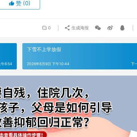
赞
(0)
0
生成海报
下雪不上学放假
午6:54
2026年6月9日 下午10:44
下