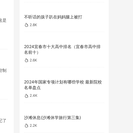
不听话的孩子趴在妈妈腿上被打
这是
2.8K
2024宜春市十大高中排名（宜春市高中排
名前十）
2.6K
控制
2024年国家专项计划有哪些学校 最新院校
名单盘点
2.4K
沙滩休息(沙滩休学旅行第三集)
记了
2.2K