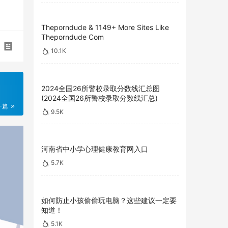
Theporndude & 1149+ More Sites Like
Theporndude Com
10.1K
2024全国26所警校录取分数线汇总图
(2024全国26所警校录取分数线汇总)
一篇
9.5K
河南省中小学心理健康教育网入口
5.7K
如何防止小孩偷偷玩电脑？这些建议一定要
知道！
5.1K