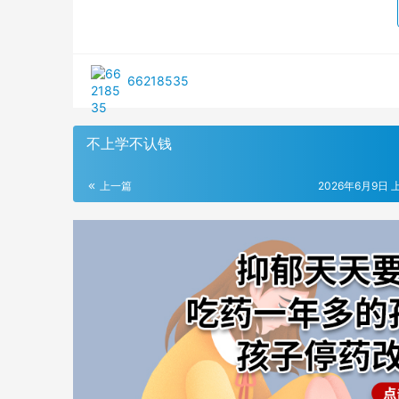
66218535
不上学不认钱
上一篇
2026年6月9日 上