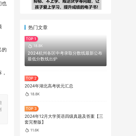
们也
领
热门文章
18.8K
己的
2024杭州各区中考录取分数线最新公布
最低分数线出炉
标，
2024年湖北高考状元汇总
18.8K
担
刻
2024年12月大学英语四级真题及答案【三
套完整版】
11.6K