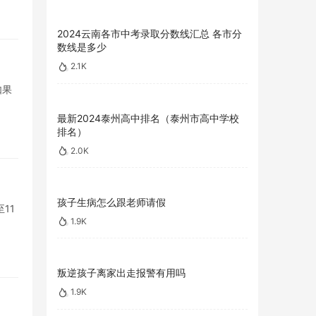
2024云南各市中考录取分数线汇总 各市分
数线是多少
2.1K
如果
最新2024泰州高中排名（泰州市高中学校
排名）
2.0K
孩子生病怎么跟老师请假
11
1.9K
叛逆孩子离家出走报警有用吗
1.9K