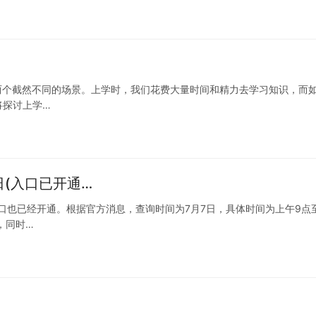
是两个截然不同的场景。上学时，我们花费大量时间和精力去学习知识，而
将探讨上学…
日(入口已开通…
口也已经开通。根据官方消息，查询时间为7月7日，具体时间为上午9点至
，同时…