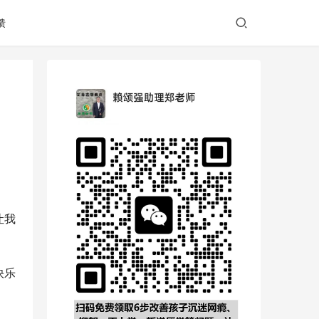
馈
让我
快乐