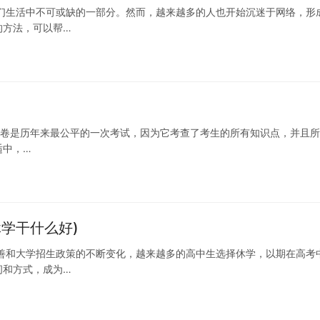
们生活中不可或缺的一部分。然而，越来越多的人也开始沉迷于网络，形
的方法，可以帮…
卷理综原卷是历年来最公平的一次考试，因为它考查了考生的所有知识点，并且
适中，…
学干什么好)
善和大学招生政策的不断变化，越来越多的高中生选择休学，以期在高考
间和方式，成为…