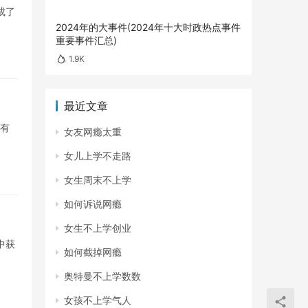
成了
2024年的大事件(2024年十大时政热点事件
重要事件汇总)
1.9K
最近文章
所有
女友网瘾太重
女儿上学不走路
女生周末不上学
如何诉说网瘾
女生不上学创业
中获
如何截掉网瘾
奥特曼不上学数数
女孩不上学气人