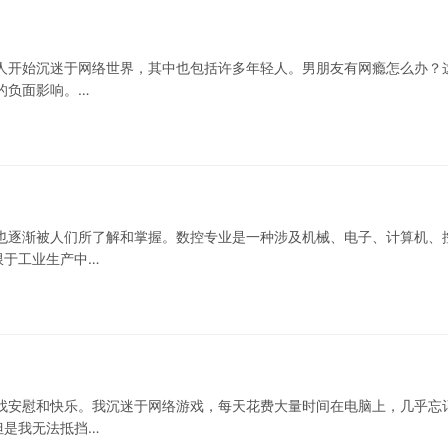
人开始沉迷于网络世界，其中也包括许多年轻人。男朋友有网瘾怎么办？
的负面影响。…
也逐渐被人们所了解和掌握。数控专业是一种涉及机械、电子、计算机、
限于工业生产中…
找安慰和快乐。我沉迷于网络游戏，每天花费大量时间在电脑上，几乎忘
但是我无法抵挡…