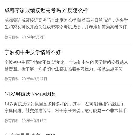
成都零诊成绩接近高考吗 难度怎么样
成都零诊成绩接近高考吗？难度怎么样 随着高考日益临近，许多学
生和家长可以开始关注成都零诊考试成绩，并考虑如何为高考做好
准备。零诊考试是四川省高中学业水平考试的简称，是对学生高中
教育百科
2024年5月2日
学业…
宁波初中生厌学情绪不好
宁波初中生厌学情绪不好 近年来，宁波初中生的厌学情绪变得越来
越普遍。据了解，许多初中生都面临着学习压力、考试焦虑等问
题，加上青春期的敏感和不稳定，很容易让他们产生厌学情绪。尤
教育百科
2025年3月17日
其是在…
14岁男孩厌学的原因是
14岁男孩厌学的原因是多种多样的，其中一些可能包括学业压力、
家庭问题、社交焦虑等等。对于家长来说，这可能是一个非常棘手
的问题，因为他们需要找到原因并采取措施来帮助孩子克服这种情
教育百科
2025年9月16日
绪。…