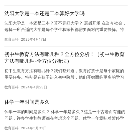
此，我…
沈阳大学是一本还是二本算好大学吗
沈阳大学是一本还是二本？算不算好大学？ 震撼开场 在当今社会，
选择一所合适的大学是每个学生和家长都需要面对的重要抉择。特
别是在中国高等教育体系中，“一本”与“二本”的划分常常成为衡…
教育百科
2025年4月17日
初中生教育方法有哪几种？全方位分析！（初中生教育
方法有哪几种-全方位分析法）
初中生教育方法有哪几种？我们都知道，教育好孩子是每个家庭的
重要任务。特别是在孩子进入初中阶段，他们开始面临更多的学习
压力和社交挑战，这时候，我们作为家长，更应该掌握一些实用的
教育百科
2024年4月23日
家庭教…
休学一年时间是多久
休学一年的时间是多久？ 休学一年是多久？这是一个古老而有趣的
问题，许多学生和教师都在考虑这个问题。休学一年意味着暂停学
业，暂时离开学校，用于休息、治疗或解决某些问题。这个问题有
教育百科
2024年5月31日
很多…