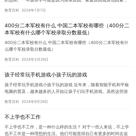
需要暂时离开学校。不管原因是什么，休学都是一个重要的决定，
教育百科
2024年7月7日
需要…
400分二本军校有什么 中国二本军校有哪些（400分二
本军校有什么哪个军校录取分数最低）
400分二本军校有什么 中国二本军校有哪些（400分二本军校有什
么哪个军校录取分数最低）
教育百科
2024年3月29日
孩子经常玩手机游戏小孩子玩的游戏
孩子经常玩手机游戏小孩子玩的游戏 近年来，随着智能手机和平板
电脑的普及，越来越多的人开始让孩子们玩手机游戏。虽然这些游
戏可以让孩子们放松身心，但是同时也存在一些问题。在本文中，
教育百科
2024年9月29日
我们…
不上学也不工作
不上学也不工作，是一种什么样的生活？ 对于一些人来说，不上学
也不工作是一种理想的生活。他们可能觉得自己有更多的时间去追