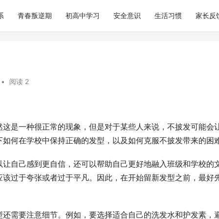
系
青春叛逆期
初高中学习
安全意识
生活习惯
家长反
•
阅读 2
然这是一种很正常的现象，但是对于某些人来说，不披发可能会
下如何在学校中保持正确的发型，以及如何克服不披发带来的困
以让自己感到更自信，还可以帮助自己更好地融入班级和学校的
应该过于夸张或者过于平凡。因此，在开始留新发型之前，最好
。
型还需要注意细节。例如，要选择适合自己的洗发水和护发素，