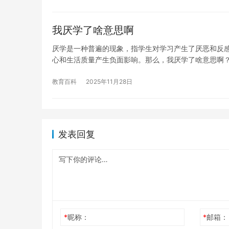
我厌学了啥意思啊
厌学是一种普遍的现象，指学生对学习产生了厌恶和反
心和生活质量产生负面影响。那么，我厌学了啥意思啊
教育百科
2025年11月28日
发表回复
*
昵称：
*
邮箱：