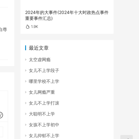
2024年的大事件(2024年十大时政热点事件
重要事件汇总)
1.9K
自尊
最近文章
太空虚网瘾
女儿不上学段子
哪里学校不上学
女儿网瘾严重
女儿不上学打滚
大聪明不上学
女孩不上学初中
女儿抑郁不上学