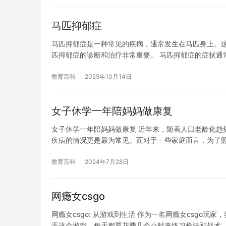
马匹抑郁症
马匹抑郁症是一种常见的疾病，通常发生在马匹身上。
匹抑郁症的诊断和治疗非常重要。 马匹抑郁症的症状通
教育百科
2025年10月14日
女子休学一年陪妈妈做康复
女子休学一年陪妈妈做康复 近年来，随着人口老龄化趋
疾病的情况更是最为常见。而对于一些家庭而言，为了
教育百科
2024年7月28日
网瘾女csgo
网瘾女csgo: 从游戏到生活 作为一名网瘾女csgo
于这个游戏，每天都要花费几个小时来练习枪法和战术