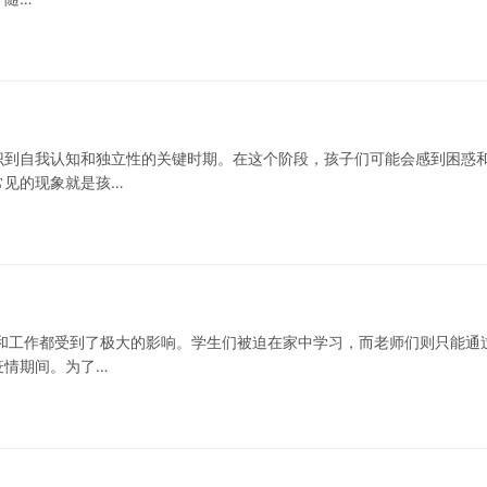
识到自我认知和独立性的关键时期。在这个阶段，孩子们可能会感到困惑
常见的现象就是孩…
和工作都受到了极大的影响。学生们被迫在家中学习，而老师们则只能通
疫情期间。为了…