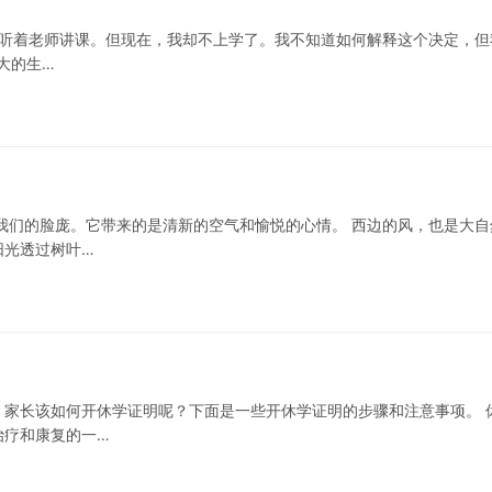
里，听着老师讲课。但现在，我却不上学了。我不知道如何解释这个决定，但
大的生…
我们的脸庞。它带来的是清新的空气和愉悦的心情。 西边的风，也是大自
阳光透过树叶…
家长该如何开休学证明呢？下面是一些开休学证明的步骤和注意事项。 
治疗和康复的一…