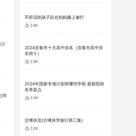
不听话的孩子趴在妈妈腿上被打
2.8K
和不
2024宜春市十大高中排名（宜春市高中排
名前十）
2.6K
2024年国家专项计划有哪些学校 最新院校
名单盘点
过网
2.4K
沙滩休息(沙滩休学旅行第三集)
2.2K