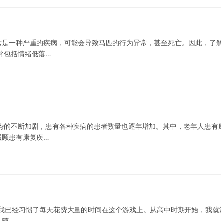
这是一种严重的疾病，可能会导致马匹的行为异常，甚至死亡。因此，了
常包括情绪低落…
势的不断加剧，患有各种疾病的患者数量也逐年增加。其中，老年人患有
照顾患有康复疾…
玩家，我已经习惯了每天花费大量的时间在这个游戏上。从高中时期开始，我就
。随…