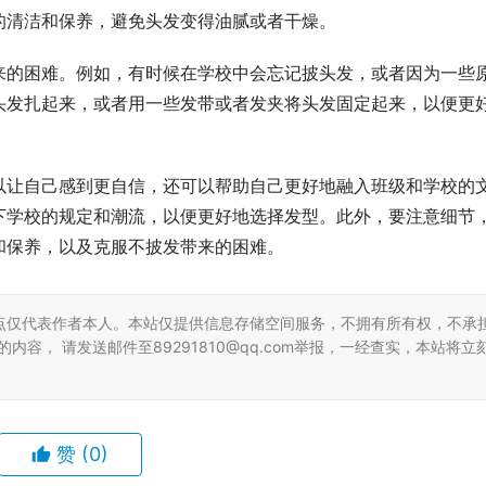
的清洁和保养，避免头发变得油腻或者干燥。
来的困难。例如，有时候在学校中会忘记披头发，或者因为一些
头发扎起来，或者用一些发带或者发夹将头发固定起来，以便更
以让自己感到更自信，还可以帮助自己更好地融入班级和学校的
下学校的规定和潮流，以便更好地选择发型。此外，要注意细节
和保养，以及克服不披发带来的困难。
点仅代表作者本人。本站仅提供信息存储空间服务，不拥有所有权，不承
容， 请发送邮件至89291810@qq.com举报，一经查实，本站将立
赞
(0)