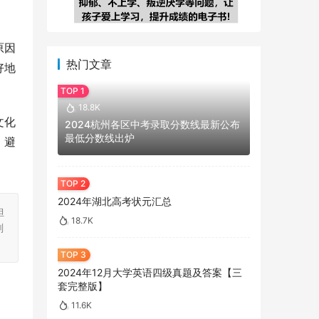
原因
热门文章
好地
18.8K
文化
2024杭州各区中考录取分数线最新公布
最低分数线出炉
，避
2024年湖北高考状元汇总
担
18.7K
刻
2024年12月大学英语四级真题及答案【三
套完整版】
11.6K