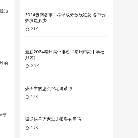
我知
2024云南各市中考录取分数线汇总 各市分
数线是多少
2.1K
最新2024泰州高中排名（泰州市高中学校
排名）
然的
2.0K
孩子生病怎么跟老师请假
1.9K
休学
叛逆孩子离家出走报警有用吗
1.9K