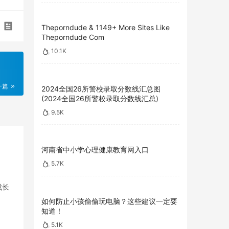
Theporndude & 1149+ More Sites Like
Theporndude Com
10.1K
一篇
2024全国26所警校录取分数线汇总图
(2024全国26所警校录取分数线汇总)
9.5K
河南省中小学心理健康教育网入口
5.7K
成长
如何防止小孩偷偷玩电脑？这些建议一定要
知道！
5.1K