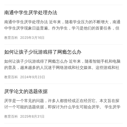
财务…
南通中学生厌学处理办法
南通中学生厌学处理办法 近年来，随着学业压力的不断增大，南通
中学生厌学现象日益普遍。作为学生，学习是他们的首要任务，但
是，如果他们出现了厌学的情况，将会影响他们的学习成绩和未来
教育百科
2025年3月16日
的发…
如何让孩子少玩游戏得了网瘾怎么办
如何让孩子少玩游戏得了网瘾怎么办 近年来，随着智能手机和电脑
的普及，越来越多的人沉迷于网络游戏和社交媒体。这些游戏和社
交媒体不仅浪费时间，而且可能会对孩子的学习和生活造成负面影
教育百科
2024年9月23日
响。…
厌学论文的选题依据
厌学是一个常见的问题，许多人都曾经或正在经历它。本文旨在探
讨一个可能的选题依据，即探讨为什么学生可能会厌学。 学生厌学
可能是由于许多不同的原因引起的。有些学生可能感到学习困难，
教育百科
2025年8月31日
他们…