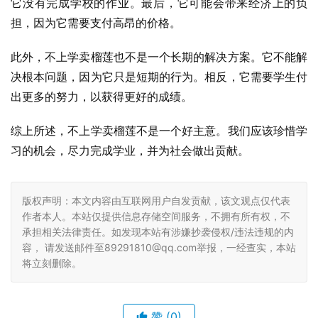
它没有完成学校的作业。最后，它可能会带来经济上的负
担，因为它需要支付高昂的价格。
此外，不上学卖榴莲也不是一个长期的解决方案。它不能解
决根本问题，因为它只是短期的行为。相反，它需要学生付
出更多的努力，以获得更好的成绩。
综上所述，不上学卖榴莲不是一个好主意。我们应该珍惜学
习的机会，尽力完成学业，并为社会做出贡献。
版权声明：本文内容由互联网用户自发贡献，该文观点仅代表
作者本人。本站仅提供信息存储空间服务，不拥有所有权，不
承担相关法律责任。如发现本站有涉嫌抄袭侵权/违法违规的内
容， 请发送邮件至89291810@qq.com举报，一经查实，本站
将立刻删除。
赞
(0)