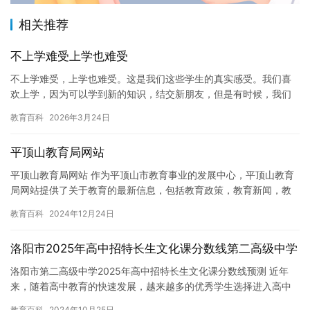
相关推荐
不上学难受上学也难受
不上学难受，上学也难受。这是我们这些学生的真实感受。我们喜
欢上学，因为可以学到新的知识，结交新朋友，但是有时候，我们
也喜欢不上学，因为会轻松很多。但是，无论我们喜欢或不上学，
教育百科
2026年3月24日
我们都…
平顶山教育局网站
平顶山教育局网站 作为平顶山市教育事业的发展中心，平顶山教育
局网站提供了关于教育的最新信息，包括教育政策，教育新闻，教
育动态，学校信息，教师招聘，学生招生等。该网站还提供了在线
教育百科
2024年12月24日
学习…
洛阳市2025年高中招特长生文化课分数线第二高级中学
洛阳市第二高级中学2025年高中招特长生文化课分数线预测 近年
来，随着高中教育的快速发展，越来越多的优秀学生选择进入高中
学习。而洛阳市第二高级中学作为洛阳市一所知名的高中，更是吸
教育百科
2024年10月25日