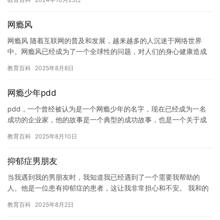
引…
网瘾风
网瘾风 随着互联网的普及和发展，越来越多的人沉迷于网络世界
中。网瘾风已经成为了一个全球性的问题，对人们的身心健康造成
了巨大的影响。 网瘾风是指人们过度沉迷于网络世界，导致身心疲
教育百科
2025年8月8日
惫，…
网瘾少年pdd
pdd，一个曾经被认为是一个网瘾少年的名字，现在已经成为一名
成功的企业家，他的故事是一个典型的成功故事，也是一个关于成
长和自我救赎的故事。 pdd的原名是皮几万，他从小就喜欢玩游
教育百科
2025年8月10日
戏…
抑郁症男朋友
当我遇到我的男朋友时，我知道我已经遇到了一个需要我帮助的
人。他是一位患有抑郁症的患者，这让我非常担心和不安。 我和的
男朋友在一起已经有一段时间了，但是我们的关系一直都非常紧
教育百科
2025年8月2日
张。他总…