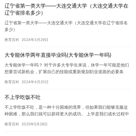
辽宁省第一类大学——大连交通大学（大连交通大学在
辽宁省排名多少）
辽宁省第一类大学——大连交通大学（大连交通大学在辽宁省排名
多少）
教育百科
2024年3月29日
大专能休学两年直接毕业吗(大专能休学一年吗)
大专能休学一年吗？ 对于许多大专学生来说，休学一年可能是他们
想要尝试新机会，扩展自己的技能或重新规划职业道路的必要条
件。然而，对于某些人来说，休学可能会给他们带来不必要的压力
教育百科
2024年4月20日
和困难…
不上学吃饭不吐
不上学吃饭不吐，是一种十分困难的境界，但如果我们能够克服这
种困难，那么我们就可以获得更大的成功。 上学是我们成长过程中
不可或缺的一部分，但有时候我们可能会因为各种原因而不想上
教育百科
2025年5月28日
学，这…