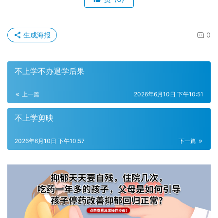
生成海报
0
不上学不办退学后果
上一篇
2026年6月10日 下午10:51
不上学剪映
2026年6月10日 下午10:57
下一篇