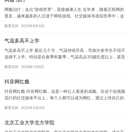
网瘾治疗：走出“游戏世界”，迎接健康人生 近年来，随着互联网的
普及，越来越多的人沉迷于网络游戏、社交媒体等虚拟世界中，这
种现象被称为“网瘾”。网瘾不仅严重影响到人们的学习、工作和生…
教育百科
2025年8月4日
气温多高不上学
气温多高不上学 最近几个月，气温持续升高，导致许多学生不得不
选择不上学。特别是在春季和夏季，气温高达30摄氏度以上，甚至
超过了40摄氏度，这使得学生们感到非常不适。 对于一些学生来…
教育百科
2026年1月9日
抖音网红瘾
抖音网红瘾 抖音网红瘾，这是一种让人着迷的成瘾。在这个短视频
流行的社交媒体平台上，每个人都可以成为网红，通过上传自己的
视频内容，吸引大量粉丝并获得经济利益。然而，这种成瘾也带来
教育百科
2025年3月4日
了许…
北京工业大学北方学院