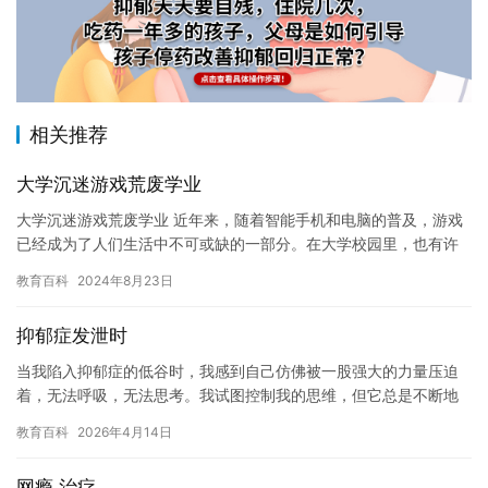
相关推荐
大学沉迷游戏荒废学业
大学沉迷游戏荒废学业 近年来，随着智能手机和电脑的普及，游戏
已经成为了人们生活中不可或缺的一部分。在大学校园里，也有许
多学生沉迷于游戏，而这一沉迷行为不仅会影响到他们的学业，还
教育百科
2024年8月23日
会影…
抑郁症发泄时
当我陷入抑郁症的低谷时，我感到自己仿佛被一股强大的力量压迫
着，无法呼吸，无法思考。我试图控制我的思维，但它总是不断地
涌现，让我无法集中注意力。 我不停地哭泣，我感到自己已经失去
教育百科
2026年4月14日
了所…
网瘾 治疗