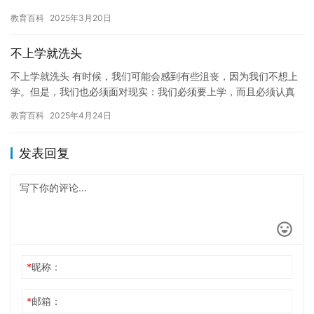
交压力等。许多学生感到学习很难，他们不再愿意花费时间和精力
教育百科
2025年3月20日
去学习…
不上学就洗头
不上学就洗头 有时候，我们可能会感到有些沮丧，因为我们不想上
学。但是，我们也必须面对现实：我们必须要上学，而且必须认真
学习。如果我们不想上学，我们可以考虑一些其他的方法，比如改
教育百科
2025年4月24日
变我…
发表回复
*
昵称：
*
邮箱：