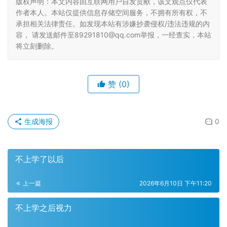
版权声明：本文内容由互联网用户自发贡献，该文观点仅代表
作者本人。本站仅提供信息存储空间服务，不拥有所有权，不
承担相关法律责任。如发现本站有涉嫌抄袭侵权/违法违规的内
容， 请发送邮件至89291810@qq.com举报，一经查实，本站
将立刻删除。
赞
(0)
生成海报
0
不上学了以后
上一篇
2026年6月10日 下午11:20
不上学之后视力