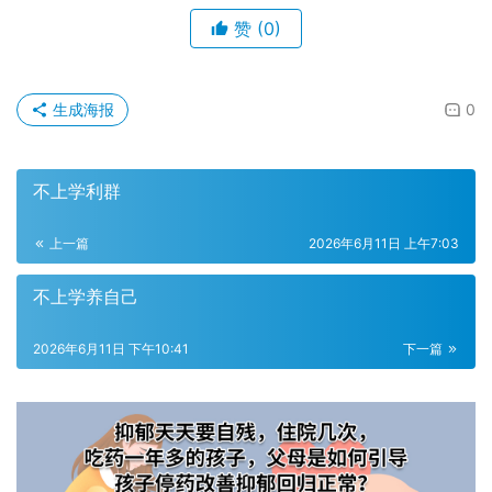
赞
(0)
生成海报
0
不上学利群
上一篇
2026年6月11日 上午7:03
不上学养自己
2026年6月11日 下午10:41
下一篇