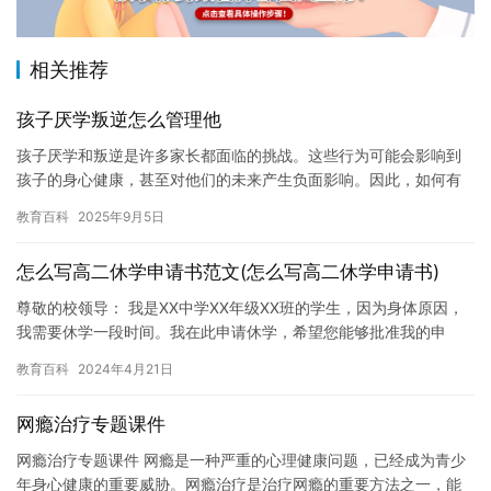
相关推荐
孩子厌学叛逆怎么管理他
孩子厌学和叛逆是许多家长都面临的挑战。这些行为可能会影响到
孩子的身心健康，甚至对他们的未来产生负面影响。因此，如何有
效地管理孩子厌学和叛逆的问题，成为了许多家长关注的问题。在
教育百科
2025年9月5日
本文中…
怎么写高二休学申请书范文(怎么写高二休学申请书)
尊敬的校领导： 我是XX中学XX年级XX班的学生，因为身体原因，
我需要休学一段时间。我在此申请休学，希望您能够批准我的申
请。 我从小就很注重身体健康，但是随着时间的推移，我的身体
教育百科
2024年4月21日
健…
网瘾治疗专题课件
网瘾治疗专题课件 网瘾是一种严重的心理健康问题，已经成为青少
年身心健康的重要威胁。网瘾治疗是治疗网瘾的重要方法之一，能