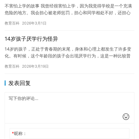
不害怕上学的故事 我曾经很害怕上学，因为我觉得学校是一个充满
危险的地方。我会担心被老师惩罚，担心和同学相处不好，还担心
我会被怪兽吃掉。但是，自从我学会了不害怕上学，我就发现上学
教育百科
2026年3月1日
其实…
14岁孩子厌学行为怪异
14岁的孩子，正处于青春期的末尾，身体和心理上都发生了许多变
化。有时候，这个年龄段的孩子会出现厌学行为，这是一种比较普
遍的现象，但也可能是个例。如果孩子的厌学行为怪异，家长应该
教育百科
2026年3月19日
采取…
发表回复
*
昵称：