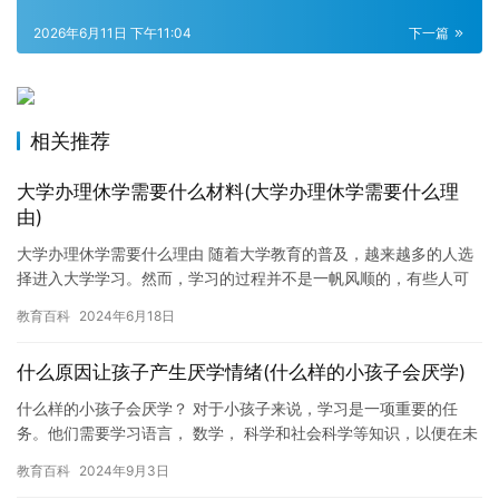
2026年6月11日 下午11:04
下一篇
相关推荐
大学办理休学需要什么材料(大学办理休学需要什么理
由)
大学办理休学需要什么理由 随着大学教育的普及，越来越多的人选
择进入大学学习。然而，学习的过程并不是一帆风顺的，有些人可
能会遇到学习困难或者身体原因等突发情况，需要休学一段时间。
教育百科
2024年6月18日
那么…
什么原因让孩子产生厌学情绪(什么样的小孩子会厌学)
什么样的小孩子会厌学？ 对于小孩子来说，学习是一项重要的任
务。他们需要学习语言， 数学， 科学和社会科学等知识，以便在未
来能够更好地生活。然而，随着孩子们的成长，他们可能会开始感
教育百科
2024年9月3日
到…