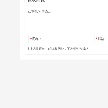
*
昵称：
*
邮箱：
记住昵称、邮箱和网址，下次评论免输入