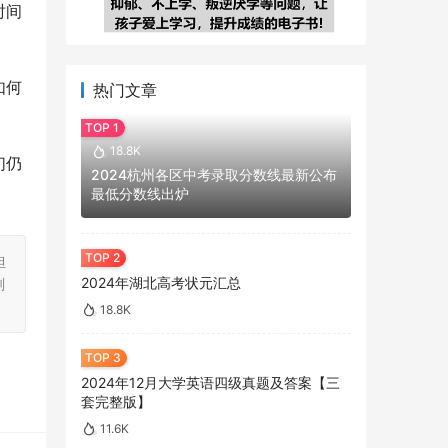
时间
如何
热门文章
18.8K
们仍
2024杭州各区中考录取分数线最新公布
最低分数线出炉
担
2024年湖北高考状元汇总
刻
18.8K
2024年12月大学英语四级真题及答案【三
套完整版】
11.6K