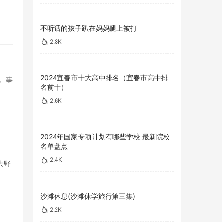
不听话的孩子趴在妈妈腿上被打
2.8K
2024宜春市十大高中排名（宜春市高中排
。事
名前十）
2.6K
2024年国家专项计划有哪些学校 最新院校
名单盘点
2.4K
去野
沙滩休息(沙滩休学旅行第三集)
2.2K