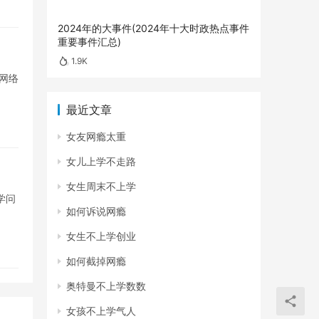
2024年的大事件(2024年十大时政热点事件
重要事件汇总)
1.9K
网络
最近文章
女友网瘾太重
女儿上学不走路
女生周末不上学
学问
如何诉说网瘾
女生不上学创业
如何截掉网瘾
奥特曼不上学数数
女孩不上学气人