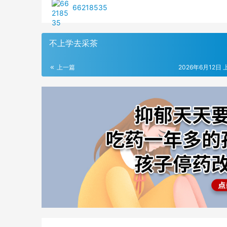
66218535
不上学去采茶
上一篇
2026年6月12日 