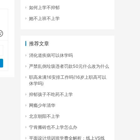
如何上学不抑郁
她不上班不上学
推荐文章
消化道疾病可以休学吗
严禁乱倒垃圾违者罚款50元什么改为什么
职高未满16安排工作吗(16岁上职高可以
休学吗)
抑郁孩子不吃药不上学
网瘾少年清华
北京朝阳不上学
宁肯搬砖也不上学怎么办
平面设计培训班学费全解析：线上VS线