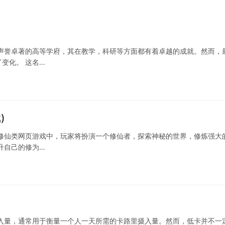
声誉卓著的高等学府，其在教学，科研等方面都有着卓越的成就。然而，
变化。 这名…
)
修仙类网页游戏中，玩家将扮演一个修仙者，探索神秘的世界，修炼强大
升自己的修为…
入量，通常用于衡量一个人一天所需的卡路里摄入量。然而，低卡并不一