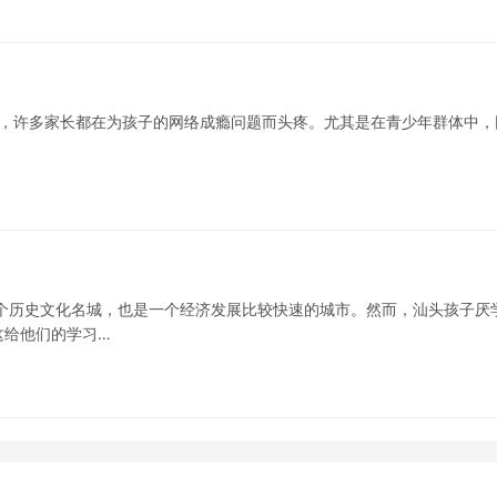
时代，许多家长都在为孩子的网络成瘾问题而头疼。尤其是在青少年群体中，
个历史文化名城，也是一个经济发展比较快速的城市。然而，汕头孩子厌
这给他们的学习…