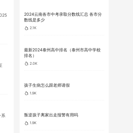
2024云南各市中考录取分数线汇总 各市分
25
数线是多少
2.1K
最新2024泰州高中排名（泰州市高中学校
排名）
2.0K
证
孩子生病怎么跟老师请假
1.9K
叛逆孩子离家出走报警有用吗
一系
1.9K