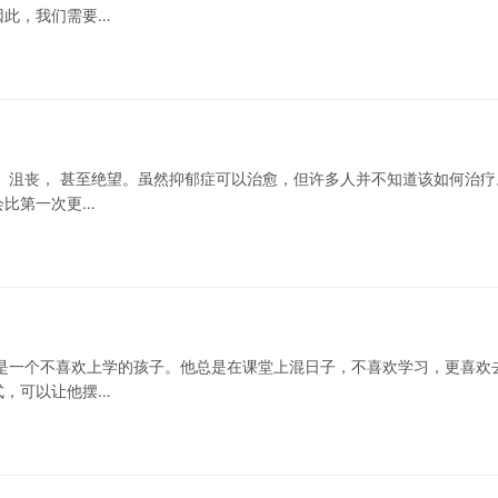
因此，我们需要…
 沮丧， 甚至绝望。虽然抑郁症可以治愈，但许多人并不知道该如何治疗
会比第一次更…
是一个不喜欢上学的孩子。他总是在课堂上混日子，不喜欢学习，更喜欢
式，可以让他摆…