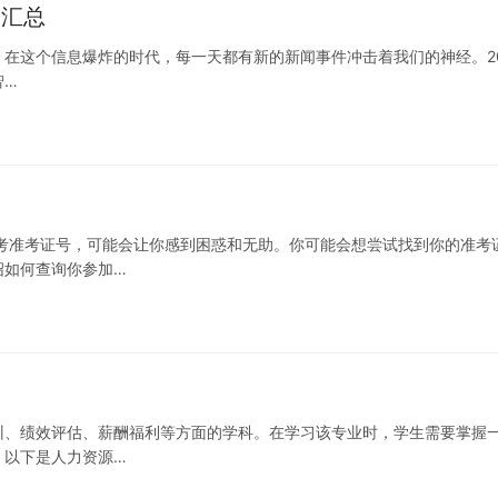
闻汇总
篇 在这个信息爆炸的时代，每一天都有新的新闻事件冲击着我们的神经。20
智…
考准考证号，可能会让你感到困惑和无助。你可能会想尝试找到你的准考
绍如何查询你参加…
训、绩效评估、薪酬福利等方面的学科。在学习该专业时，学生需要掌握
。以下是人力资源…