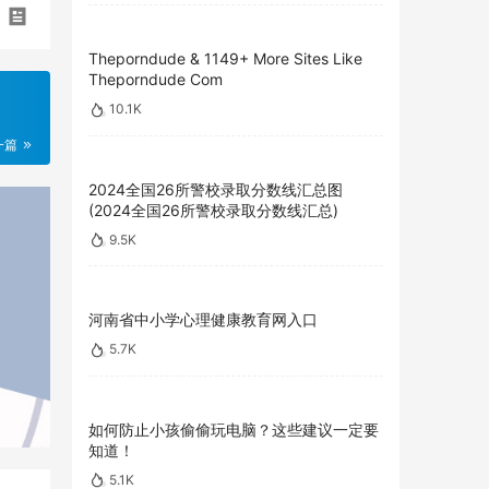
Theporndude & 1149+ More Sites Like
Theporndude Com
10.1K
一篇
2024全国26所警校录取分数线汇总图
(2024全国26所警校录取分数线汇总)
9.5K
河南省中小学心理健康教育网入口
5.7K
如何防止小孩偷偷玩电脑？这些建议一定要
知道！
5.1K