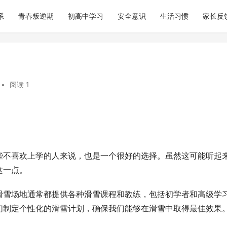
系
青春叛逆期
初高中学习
安全意识
生活习惯
家长反
•
阅读 1
些不喜欢上学的人来说，也是一个很好的选择。虽然这可能听起
这一点。
滑雪场地通常都提供各种滑雪课程和教练，包括初学者和高级学
们制定个性化的滑雪计划，确保我们能够在滑雪中取得最佳效果