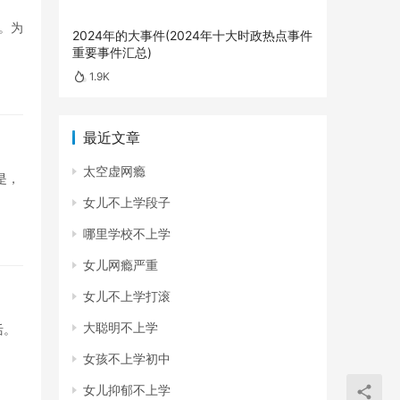
。为
2024年的大事件(2024年十大时政热点事件
重要事件汇总)
1.9K
最近文章
太空虚网瘾
是，
女儿不上学段子
哪里学校不上学
女儿网瘾严重
女儿不上学打滚
大聪明不上学
活。
女孩不上学初中
女儿抑郁不上学