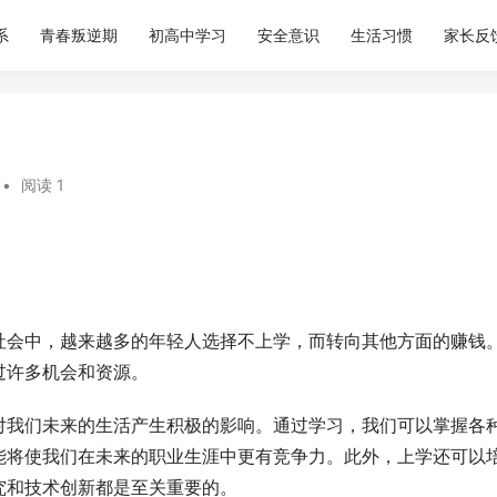
系
青春叛逆期
初高中学习
安全意识
生活习惯
家长反
•
阅读 1
社会中，越来越多的年轻人选择不上学，而转向其他方面的赚钱
过许多机会和资源。
对我们未来的生活产生积极的影响。通过学习，我们可以掌握各
能将使我们在未来的职业生涯中更有竞争力。此外，上学还可以
究和技术创新都是至关重要的。