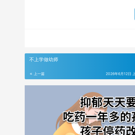
不上学做幼师
上一篇
2026年6月12日 