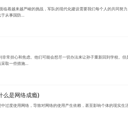
业面临着越来越严峻的挑战，军队的现代化建设需要我们每个人的共同努力
志于从事国防…
到非常担心和焦虑。他们可能会想尽一切办法来让孙子重新回到学校。但
该采取一些措施…
什么是网络成瘾)
境中过度使用网络，导致对网络的使用产生依赖，甚至影响个体的现实生