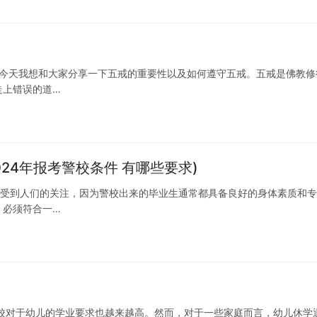
！今天我想和大家分享一下五戒的重要性以及如何遵守五戒。五戒是佛教修
走上错误的道…
024年报考警校条件 有哪些要求)
来越受到人们的关注，因为警校出来的毕业生通常都具备良好的身体素质和
，必须符合一…
校对于幼儿的学业要求也越来越高。然而，对于一些家庭而言，幼儿休学