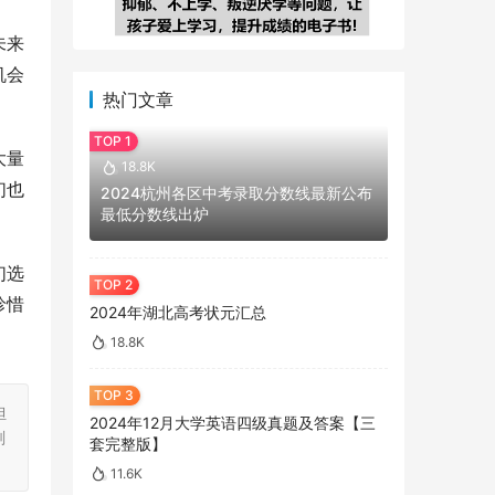
未来
机会
热门文章
大量
18.8K
们也
2024杭州各区中考录取分数线最新公布
最低分数线出炉
们选
珍惜
2024年湖北高考状元汇总
18.8K
担
2024年12月大学英语四级真题及答案【三
刻
套完整版】
11.6K