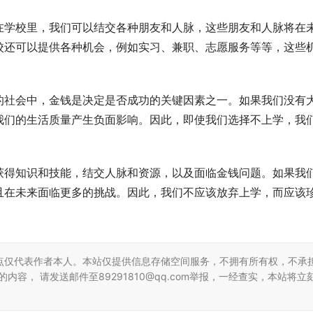
在学校里，我们可以结交各种朋友和人脉，这些朋友和人脉将在
校还可以提供各种机会，例如实习、兼职、志愿服务等等，这些
的社会中，金钱是决定是否成功的关键因素之一。如果我们没有
我们的生活质量产生负面影响。因此，即使我们选择不上学，我
。
获得知识和技能，结交人脉和资源，以及面临金钱问题。如果我
且在未来面临更多的挑战。因此，我们不应该放弃上学，而应该
点仅代表作者本人。本站仅提供信息存储空间服务，不拥有所有权，不承
容， 请发送邮件至89291810@qq.com举报，一经查实，本站将立