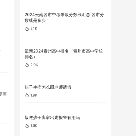
2024云南各市中考录取分数线汇总 各市分
数线是多少
2.1K
…
最新2024泰州高中排名（泰州市高中学校
排名）
2.0K
孩子生病怎么跟老师请假
漫画
1.9K
叛逆孩子离家出走报警有用吗
1.9K