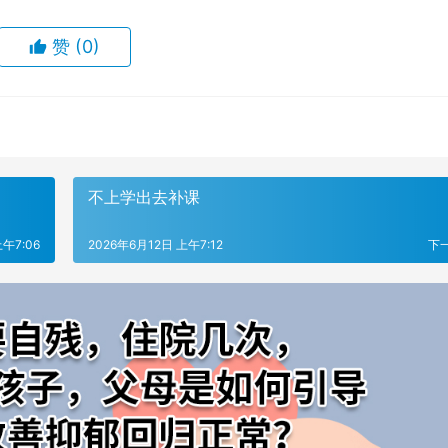
赞
(0)
不上学出去补课
上午7:06
2026年6月12日 上午7:12
下