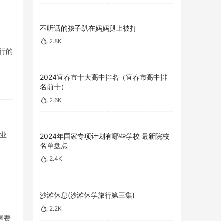
不听话的孩子趴在妈妈腿上被打
2.8K
行的
2024宜春市十大高中排名（宜春市高中排
名前十）
2.6K
专业
2024年国家专项计划有哪些学校 最新院校
名单盘点
2.4K
沙滩休息(沙滩休学旅行第三集)
2.2K
退费