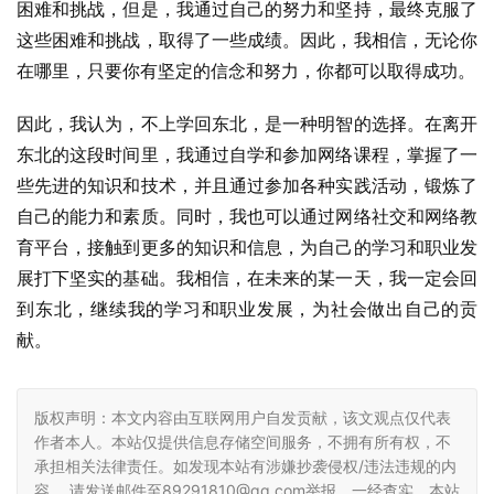
困难和挑战，但是，我通过自己的努力和坚持，最终克服了
这些困难和挑战，取得了一些成绩。因此，我相信，无论你
在哪里，只要你有坚定的信念和努力，你都可以取得成功。
因此，我认为，不上学回东北，是一种明智的选择。在离开
东北的这段时间里，我通过自学和参加网络课程，掌握了一
些先进的知识和技术，并且通过参加各种实践活动，锻炼了
自己的能力和素质。同时，我也可以通过网络社交和网络教
育平台，接触到更多的知识和信息，为自己的学习和职业发
展打下坚实的基础。我相信，在未来的某一天，我一定会回
到东北，继续我的学习和职业发展，为社会做出自己的贡
献。
版权声明：本文内容由互联网用户自发贡献，该文观点仅代表
作者本人。本站仅提供信息存储空间服务，不拥有所有权，不
承担相关法律责任。如发现本站有涉嫌抄袭侵权/违法违规的内
容， 请发送邮件至89291810@qq.com举报，一经查实，本站