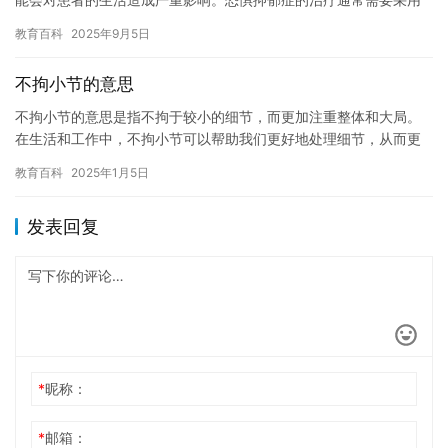
多种方法，包括心理治疗和药物治疗。 心理治疗是治疗恐惧抑郁症
教育百科
2025年9月5日
的…
不拘小节的意思
不拘小节的意思是指不拘于较小的细节，而更加注重整体和大局。
在生活和工作中，不拘小节可以帮助我们更好地处理细节，从而更
好地完成工作。 在生活和工作中，不拘小节的好处有很多。首先，
教育百科
2025年1月5日
不拘…
发表回复
*
昵称：
*
邮箱：