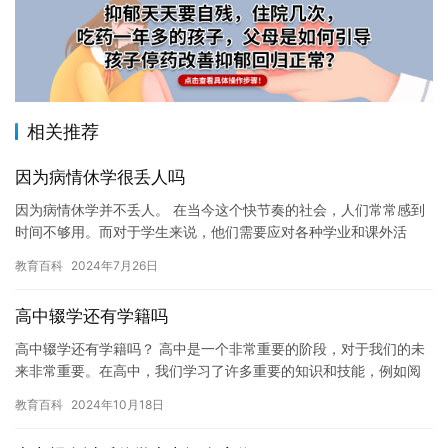
相关推荐
因为病情休学很丢人吗
因为病情休学并不丢人。 在当今这个快节奏的社会，人们常常感到
时间不够用。而对于学生来说，他们需要应对各种学业和课外活
动，因此休学的情况也比较常见。但是，休学并不等同于丢面子或
教育百科
2024年7月26日
羞耻感…
高中辍学还有学籍吗
高中辍学还有学籍吗？ 高中是一个非常重要的阶段，对于我们的未
来非常重要。在高中，我们学习了许多重要的知识和技能，例如阅
读、写作、数学、科学和语言技能。通过高中的学习，我们可以获
教育百科
2024年10月18日
得高…