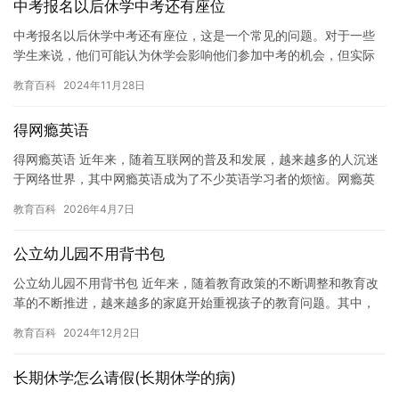
中考报名以后休学中考还有座位
中考报名以后休学中考还有座位，这是一个常见的问题。对于一些
学生来说，他们可能认为休学会影响他们参加中考的机会，但实际
上，这并不一定是事实。在这篇文章中，我们将探讨如何平衡休学
教育百科
2024年11月28日
和中考…
得网瘾英语
得网瘾英语 近年来，随着互联网的普及和发展，越来越多的人沉迷
于网络世界，其中网瘾英语成为了不少英语学习者的烦恼。网瘾英
语是指英语学习者过度依赖网络学习，导致学习效果下降，甚至影
教育百科
2026年4月7日
响学…
公立幼儿园不用背书包
公立幼儿园不用背书包 近年来，随着教育政策的不断调整和教育改
革的不断推进，越来越多的家庭开始重视孩子的教育问题。其中，
公立幼儿园作为 government-funded schoo…
教育百科
2024年12月2日
长期休学怎么请假(长期休学的病)