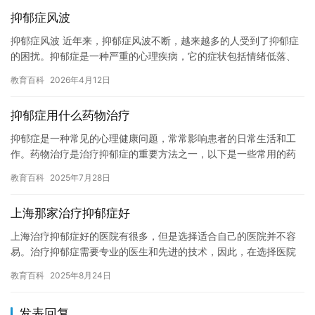
抑郁症风波
抑郁症风波 近年来，抑郁症风波不断，越来越多的人受到了抑郁症
的困扰。抑郁症是一种严重的心理疾病，它的症状包括情绪低落、
失去兴趣、失眠、食欲减退、疲劳等。抑郁症不仅会影响患者自身
教育百科
2026年4月12日
的身…
抑郁症用什么药物治疗
抑郁症是一种常见的心理健康问题，常常影响患者的日常生活和工
作。药物治疗是治疗抑郁症的重要方法之一，以下是一些常用的药
物治疗方法： 1. 抗抑郁药：抗抑郁药是治疗抑郁症的主要药物，
教育百科
2025年7月28日
包…
上海那家治疗抑郁症好
上海治疗抑郁症好的医院有很多，但是选择适合自己的医院并不容
易。治疗抑郁症需要专业的医生和先进的技术，因此，在选择医院
时，我们需要综合考虑多个因素。 首先，我们需要了解抑郁症的症
教育百科
2025年8月24日
状。…
发表回复