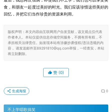
最后，我想再次强调，即使我们不上学，我们也可以享受美
食，和朋友一起度过美好的时光。我们应该珍惜这些美好的
回忆，并把它们当作珍贵的资源来利用。
版权声明：本文内容由互联网用户自发贡献，该文观点仅代表
作者本人。本站仅提供信息存储空间服务，不拥有所有权，不
承担相关法律责任。如发现本站有涉嫌抄袭侵权/违法违规的内
容， 请发送邮件至89291810@qq.com举报，一经查实，本站
将立刻删除。
赞
(0)
生成海报
0
不上学唱歌搞笑