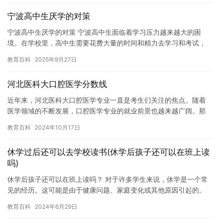
宁波高中生厌学的对策
宁波高中生厌学的对策 宁波高中生面临着学习压力越来越大的困
境。在学校里，高中生需要花费大量的时间和精力去学习和考试，
而且面临着各种升学压力和竞争。在这种情况下，许多高中生开始
教育百科
2025年9月27日
感到厌…
河北医科大口腔医学分数线
近年来，河北医科大口腔医学专业一直是考生们关注的焦点。随着
医学领域的不断发展，口腔医学专业的就业前景也越来越广阔。那
么，河北医科大口腔医学分数线是多少？下面，我们来一起了解一
教育百科
2024年10月17日
下。 …
休学过后还可以去学校读书(休学后孩子还可以在班上读
吗)
休学后孩子还可以在班上读吗？ 对于许多学生来说，休学是一个常
见的经历。这可能是由于健康问题、家庭变化或其他原因引起的。
然而，对于某些人来说，休学可能会对他们的学习产生负面影响。
教育百科
2024年6月29日
因此…