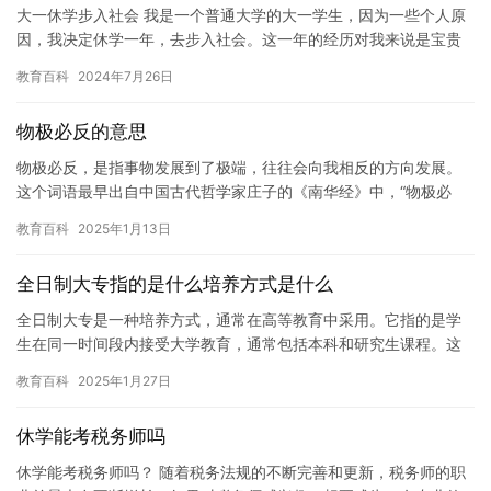
大一休学步入社会 我是一个普通大学的大一学生，因为一些个人原
因，我决定休学一年，去步入社会。这一年的经历对我来说是宝贵
的，让我更好地了解了社会，也提高了我的能力和素质。 在我大一
教育百科
2024年7月26日
入…
物极必反的意思
物极必反，是指事物发展到了极端，往往会向我相反的方向发展。
这个词语最早出自中国古代哲学家庄子的《南华经》中，“物极必
反，否极泰来”是其中的经典名句。 物极必反是一种物理现象，也是
教育百科
2025年1月13日
生…
全日制大专指的是什么培养方式是什么
全日制大专是一种培养方式，通常在高等教育中采用。它指的是学
生在同一时间段内接受大学教育，通常包括本科和研究生课程。这
种培养方式的目的是为学生提供更全面的教育，使他们能够更好地
教育百科
2025年1月27日
适应未…
休学能考税务师吗
休学能考税务师吗？ 随着税务法规的不断完善和更新，税务师的职