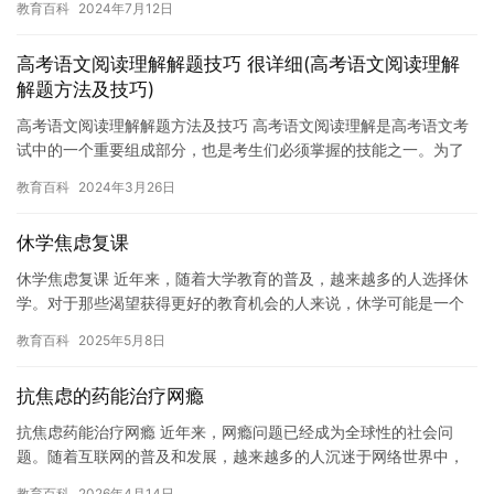
教育百科
2024年7月12日
经失…
高考语文阅读理解解题技巧 很详细(高考语文阅读理解
解题方法及技巧)
高考语文阅读理解解题方法及技巧 高考语文阅读理解是高考语文考
试中的一个重要组成部分，也是考生们必须掌握的技能之一。为了
更好地应对高考语文阅读理解考试，本文将介绍一些解题方法及技
教育百科
2024年3月26日
巧，…
休学焦虑复课
休学焦虑复课 近年来，随着大学教育的普及，越来越多的人选择休
学。对于那些渴望获得更好的教育机会的人来说，休学可能是一个
机会，但对于那些正在面临焦虑和不安的人来说，休学可能并不是
教育百科
2025年5月8日
一个…
抗焦虑的药能治疗网瘾
抗焦虑药能治疗网瘾 近年来，网瘾问题已经成为全球性的社会问
题。随着互联网的普及和发展，越来越多的人沉迷于网络世界中，
造成了严重的身心健康问题。网瘾问题不仅会影响青少年的学业和
教育百科
2026年4月14日