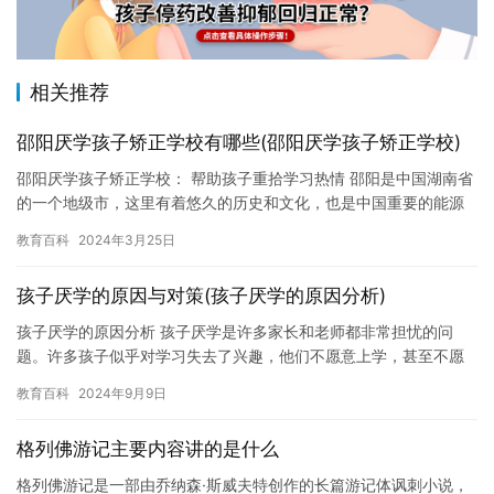
相关推荐
邵阳厌学孩子矫正学校有哪些(邵阳厌学孩子矫正学校)
邵阳厌学孩子矫正学校： 帮助孩子重拾学习热情 邵阳是中国湖南省
的一个地级市，这里有着悠久的历史和文化，也是中国重要的能源
城市之一。然而，随着经济的发展和城市的扩张，邵阳的教育水平
教育百科
2024年3月25日
也…
孩子厌学的原因与对策(孩子厌学的原因分析)
孩子厌学的原因分析 孩子厌学是许多家长和老师都非常担忧的问
题。许多孩子似乎对学习失去了兴趣，他们不愿意上学，甚至不愿
意做作业。这种情况可能会对孩子的学业和未来发展产生负面影
教育百科
2024年9月9日
响，因此…
格列佛游记主要内容讲的是什么
格列佛游记是一部由乔纳森·斯威夫特创作的长篇游记体讽刺小说，