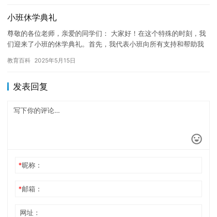
小班休学典礼
尊敬的各位老师，亲爱的同学们： 大家好！在这个特殊的时刻，我
们迎来了小班的休学典礼。首先，我代表小班向所有支持和帮助我
们的老师和同学们表示感谢。 我们即将休学，这是一件令人兴奋和
教育百科
2025年5月15日
挑…
发表回复
*
昵称：
*
邮箱：
网址：