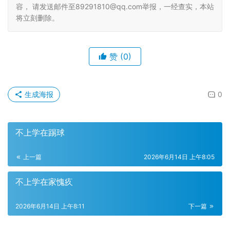
容， 请发送邮件至89291810@qq.com举报，一经查实，本站
将立刻删除。
赞
(0)
生成海报
0
不上学在踢球
上一篇
2026年6月14日 上午8:05
不上学在家愧疚
2026年6月14日 上午8:11
下一篇