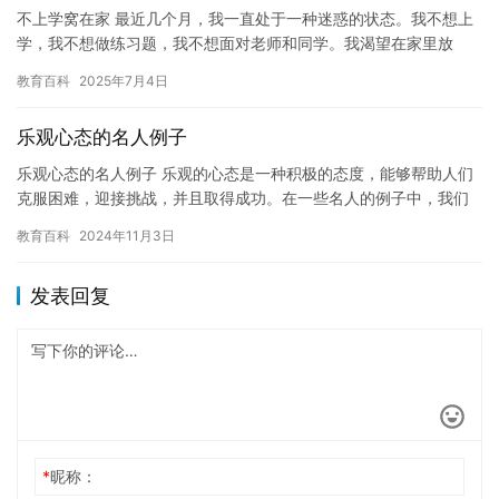
不上学窝在家 最近几个月，我一直处于一种迷惑的状态。我不想上
学，我不想做练习题，我不想面对老师和同学。我渴望在家里放
松，享受自由和轻松。 但是我知道这种逃避不是解决问题的办法。
教育百科
2025年7月4日
我必…
乐观心态的名人例子
乐观心态的名人例子 乐观的心态是一种积极的态度，能够帮助人们
克服困难，迎接挑战，并且取得成功。在一些名人的例子中，我们
可以看到他们如何通过乐观的心态来克服生活中的各种困难，取得
教育百科
2024年11月3日
了成…
发表回复
*
昵称：