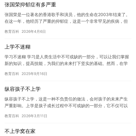
张国荣抑郁症有多严重
张国荣是一位著名的香港歌手和演员，他的生命在2003年结束了。
在这一年，他经历了严重的抑郁症，这是一个非常罕见的疾病，但
对其个人和职业生涯产生了深远的影响。 张国荣的抑郁症并不是
教育百科
2026年4月6日
简…
上学不迷糊
学习不迷糊 学习是人类生活中不可或缺的一部分，可以让我们掌握
新的知识，提高技能，为我们的未来打下坚实的基础。然而，在学
习过程中，我们常常会遇到一些困难和疑惑，让我们感到迷糊。 学
教育百科
2025年9月16日
习…
纵容孩子不上学
纵容孩子不上学，这是一种不负责任的做法，会对孩子的未来产生
严重影响。上学是孩子成长过程中不可或缺的一部分，它不仅可以
帮助孩子掌握知识和技能，还可以培养他们的思维能力和创造力。
教育百科
2026年3月11日
如果纵…
不上学窝在家