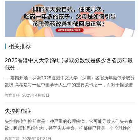
相关推荐
2025香港中文大学(深圳)录取分数线是多少各省历年最
低分…
— 震撼开场：探索2025香港中文大学（深圳）各省历年最低录取分
数线 高考是每一位中国学子人生中的重要关卡之一，而对于憧憬进
入理想学府的学生和家长来说，高校的录取分数线…
教育百科
2025年4月13日
失控抑郁症
失控抑郁症 抑郁症是一种严重的心理疾病，它可能导致人们失去食
欲，睡眠和思维能力，甚至失去生命。抑郁症已经是一个全球性的
问题，影响着数百万人的生活。然而，许多人并不知道抑郁症是如
教育百科
2025年10月31日