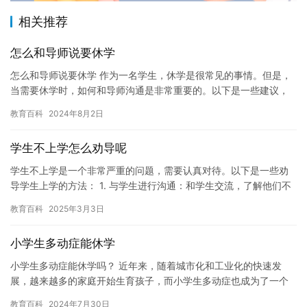
相关推荐
怎么和导师说要休学
怎么和导师说要休学 作为一名学生，休学是很常见的事情。但是，
当需要休学时，如何和导师沟通是非常重要的。以下是一些建议，
可以和导师决定要休学。 1. 诚实地沟通 和导师沟通时，要诚实…
教育百科
2024年8月2日
学生不上学怎么劝导呢
学生不上学是一个非常严重的问题，需要认真对待。以下是一些劝
导学生上学的方法： 1. 与学生进行沟通：和学生交流，了解他们不
上学的原因。可能是出于家庭问题， 社交问题， 或者其他原因…
教育百科
2025年3月3日
小学生多动症能休学
小学生多动症能休学吗？ 近年来，随着城市化和工业化的快速发
展，越来越多的家庭开始生育孩子，而小学生多动症也成为了一个
越来越常见的儿童疾病。多动症是一种常见的注意力缺陷和多动障
教育百科
2024年7月30日