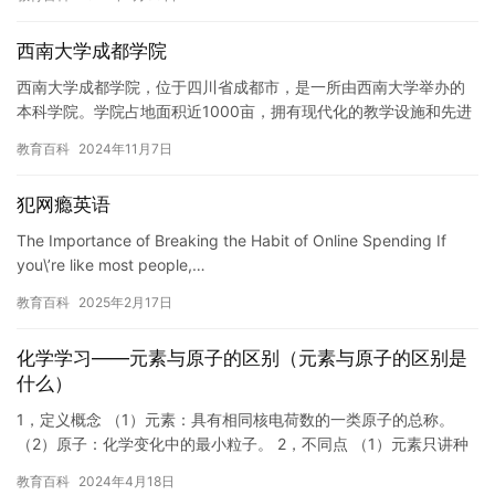
碍，表…
西南大学成都学院
西南大学成都学院，位于四川省成都市，是一所由西南大学举办的
本科学院。学院占地面积近1000亩，拥有现代化的教学设施和先进
的实验室，为学生提供了良好的学习环境和机会。 学院现有本科
教育百科
2024年11月7日
专…
犯网瘾英语
The Importance of Breaking the Habit of Online Spending If
you\’re like most people,…
教育百科
2025年2月17日
化学学习——元素与原子的区别（元素与原子的区别是
什么）
1，定义概念 （1）元素：具有相同核电荷数的一类原子的总称。
（2）原子：化学变化中的最小粒子。 2，不同点 （1）元素只讲种
类不讲个数；原子既讲种类又说个数。 （2）元素属于宏观…
教育百科
2024年4月18日