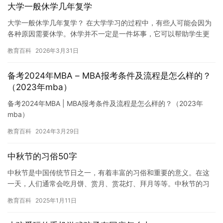
大学一般休学几年复学
大学一般休学几年复学？ 在大学学习的过程中，有些人可能会因为
各种原因需要休学。休学并不一定是一件坏事，它可以帮助学生更
好地调整自己的状态，为下一次的学习做好准备。那么，大学一般
教育百科
2026年3月31日
休学…
备考2024年MBA – MBA报考条件及流程是怎么样的？
（2023年mba）
备考2024年MBA | MBA报考条件及流程是怎么样的？（2023年
mba）
教育百科
2024年3月29日
中秋节的习俗50字
中秋节是中国传统节日之一，有着丰富的习俗和重要的意义。在这
一天，人们通常会吃月饼、赏月、赏花灯、拜月等等。中秋节的习
俗不仅仅是一场美食盛宴，更是传承了中华文化的精髓。
教育百科
2025年1月11日