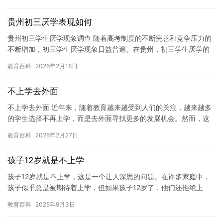
者克服…
贵州初三厌学表现如何
贵州初三学生厌学现象调查 随着高考制度的不断完善和竞争压力的
不断增加，初三学生厌学现象日益普遍。在贵州，初三学生厌学的
情况也不例外，下面我们来一起探讨一下。 首先，初三学生厌学的
教育百科
2026年2月18日
原…
不上学去外面
不上学去外面 近年来，随着教育越来越受到人们的关注，越来越多
的学生选择不再上学，而是去外面寻找更多的发展机会。然而，这
种行为背后隐藏着许多问题和风险，值得我们认真思考。 首先，不
教育百科
2026年2月27日
上…
孩子12岁就是不上学
孩子12岁就是不上学，这是一个让人深思的问题。在许多家庭中，
孩子似乎总是被期待着上学，但如果孩子12岁了，他们还拒绝上
学，那么我们应该考虑一些可能的原因。在本文中，我们将探讨这
教育百科
2025年9月3日
个问…