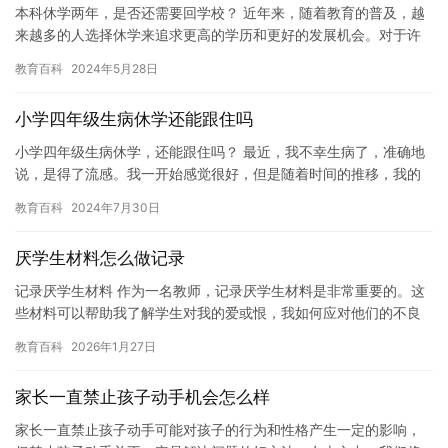
本科休学两年，是否还需要回学校？ 近年来，随着教育的普及，越
来越多的人选择休学来追求更高的学历和更好的发展机会。对于许
多学生来说，休学是为了实现自己的职业梦想，或者是为了解决一
教育百科
2024年5月28日
些学…
小学四年级生病休学还能跟住吗
小学四年级生病休学，还能跟住吗？ 最近，我不幸生病了，准确地
说，是得了流感。我一开始感觉很好，但是随着时间的推移，我的
病情逐渐恶化。我不得不住院治疗，并且在医院里待了两周时间。
教育百科
2024年7月30日
这…
厌学生材料怎么做记录
记录厌学生材料 作为一名教师，记录厌学生材料是非常重要的。这
些材料可以帮助我了解学生对我的爱或恨，我如何应对他们的不良
行为，以及如何帮助他们重新建立对学习的兴趣。 在记录厌学生材
教育百科
2026年1月27日
料…
家长一直禁止孩子动手机会怎么样
家长一直禁止孩子动手可能对孩子的行为和性格产生一定的影响，