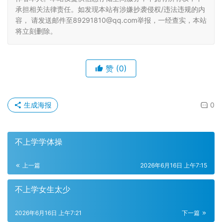
承担相关法律责任。如发现本站有涉嫌抄袭侵权/违法违规的内
容， 请发送邮件至89291810@qq.com举报，一经查实，本站
将立刻删除。
赞
(0)
生成海报
0
不上学学体操
上一篇
2026年6月16日 上午7:15
不上学女生太少
2026年6月16日 上午7:21
下一篇