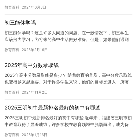
我今年考入了贵校，但是在不久之后，我就发现自己的身体出现了…
教育百科
2024年6月8日
初三能休学吗
初三能休学吗？这是许多人问道的问题。在一般情况下，初三学生
应该努力学习，为将来的高中生活做好准备。但是，如果他们遇到
了一些特殊情况，例如身体原因或者家庭原因，他们可能需要暂时
教育百科
2025年2月16日
休学。…
2025年高中分数录取线
2025年高中分数录取线是多少？ 随着教育的普及，高中分数录取线
也变得越来越重要。对于许多学生来说，他们的目标是进入一所著
名的高中，从而获得更好的教育资源和更高的社会地位。那么，2…
教育百科
2024年11月2日
2025三明初中最新排名最好的初中有哪些
2025三明初中最新排名最好的初中有哪些 近年来，福建省三明市初
中教育取得了显著成绩，许多学校在教育领域中脱颖而出，成为备
受家长和学生青睐的学校。以下是2025三明初中最新排名最好…
教育百科
2025年1月16日