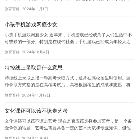
和心理健康产生负面影响。今天，我想和大家分享一些有关玩手机
教育百科
2024年11月1日
对高…
小孩手机游戏网瘾少女
小孩手机游戏网瘾少女 近年来，手机游戏已经成为了人们生活中不
可或缺的一部分。特别是在现代社会，手机游戏已经成为年轻人之
间互相交流的主要方式之一。但是，手机游戏也带来了许多负面影
教育百科
2024年10月4日
响，…
特控线上录取是什么意思
特控线上录取是指一种高考录取方式，通常在高校招生时使用。这
种录取方式指的是在高考考试后，高校根据考生的成绩和志愿，将
考生分配到特定专业的录取顺序之中。 与传统的线下录取方式不
教育百科
2024年11月12日
同，特…
文化课还可以该不该走艺考
文化课还可以该不该走艺考 现在是否应该选择参加艺考，是一个备
受争议的话题。艺考生需要具备一定的艺术天赋和专业知识，但他
们通常需要投入大量的时间和精力来学习。另一方面，文化课优秀
教育百科
2024年11月6日