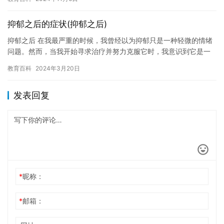
的学…
抑郁之后的症状(抑郁之后)
抑郁之后 在我最严重的时候，我曾经以为抑郁只是一种轻微的情绪
问题。然而，当我开始寻求治疗并努力克服它时，我意识到它是一
种非常严重的疾病。 抑郁是一种情感状态，它可能会影响一个人的
教育百科
2024年3月20日
情…
发表回复
*
昵称：
*
邮箱：