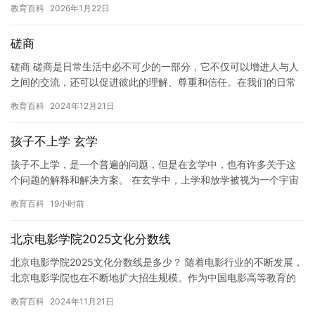
教育百科
2026年1月22日
学…
磋商
磋商 磋商是日常生活中必不可少的一部分，它不仅可以增进人与人
之间的交流，还可以促进彼此的理解、尊重和信任。在我们的日常
生活中，磋商的次数越来越多，而且也越来越重要。 磋商磋商，先
教育百科
2024年12月21日
说…
孩子不上学 玄学
孩子不上学，是一个普遍的问题，但是在玄学中，也有许多关于这
个问题的解释和解决方案。 在玄学中，上学和放学被视为一个宇宙
能量循环的一部分。就像地球需要太阳的能量才能正常运转一样，
教育百科
19小时前
学校…
北京电影学院2025文化分数线
北京电影学院2025文化分数线是多少？ 随着电影行业的不断发展，
北京电影学院也在不断地扩大招生规模。作为中国电影高等教育的
顶级学府之一，北京电影学院对于考生的文化水平要求也越来越高…
教育百科
2024年11月21日