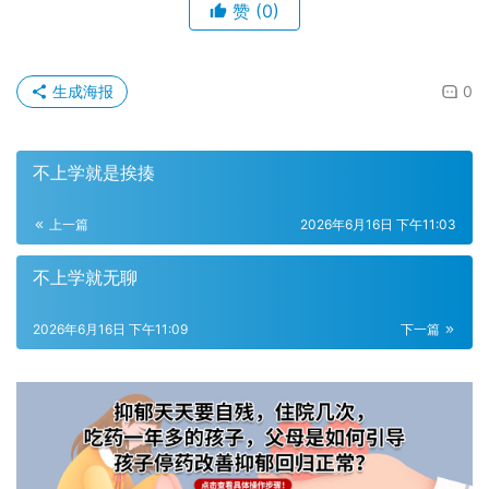
赞
(0)
生成海报
0
不上学就是挨揍
上一篇
2026年6月16日 下午11:03
不上学就无聊
2026年6月16日 下午11:09
下一篇