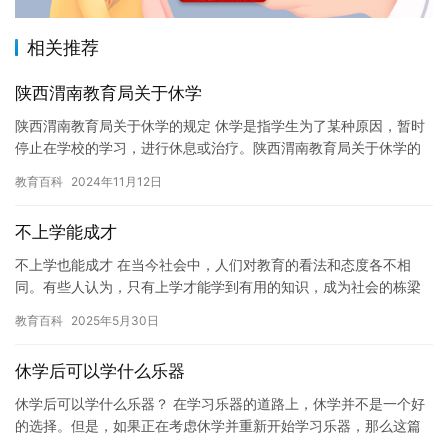
相关推荐
陕西渭南教育局关于休学
陕西渭南教育局关于休学的规定 休学是指学生为了某种原因，暂时
停止在学校的学习，进行休息或治疗。陕西渭南教育局关于休学的
规定如下： 1. 休学期限：学生休学期限一般为一年，但最长不超…
教育百科
2024年11月12日
不上学能成才
不上学也能成才 在当今社会中，人们对教育的看法和态度各不相
同。有些人认为，只有上学才能学到有用的知识，成为社会的栋梁
之才；而有些人则认为，不上学也能成才，甚至可以通过其他方式
教育百科
2025年5月30日
取得成…
休学后可以学什么乐器
休学后可以学什么乐器？ 在学习乐器的道路上，休学并不是一个好
的选择。但是，如果正在考虑休学并重新开始学习乐器，那么这篇
文章可能会有所帮助。 休学后可以学什么乐器？ 如果正在考虑休