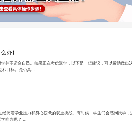
么办)
留学并不适合自己。如果正在考虑退学，以下是一些建议，可以帮助做出
划和目标。是否真…
在经历着学业压力和身心疲惫的双重挑战。有时候，学生们会感到厌学，
学咋办呢？ …