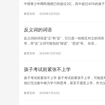
中国青少年网民规模已经超过2亿，其中超过40%的孩
教育百科
2025年3月25日
反义词的词语
反义词的词语是“正”和“反”，它们是一组相互对立的词语
等，而“反”义词可能包括“错误”、“恶劣”等。 在语…
教育百科
2024年12月16日
孩子考试前紧张不上学
孩子考试前紧张不上学 孩子考试前紧张不上学，可能是
他们无法集中精力学习和思考，甚至不愿意上学。作为
教育百科
2025年7月24日