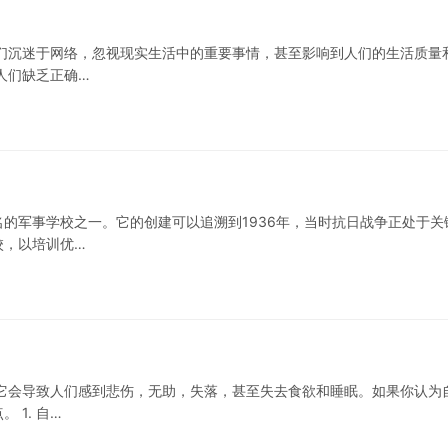
们沉迷于网络，忽视现实生活中的重要事情，甚至影响到人们的生活质量
人们缺乏正确…
的军事学校之一。它的创建可以追溯到1936年，当时抗日战争正处于关
校，以培训优…
它会导致人们感到悲伤，无助，失落，甚至失去食欲和睡眠。如果你认为
1. 自…