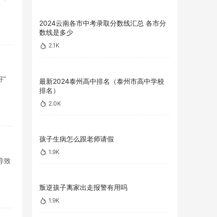
2024云南各市中考录取分数线汇总 各市分
数线是多少
2.1K
”
最新2024泰州高中排名（泰州市高中学校
排名）
2.0K
孩子生病怎么跟老师请假
1.9K
导致
叛逆孩子离家出走报警有用吗
1.9K