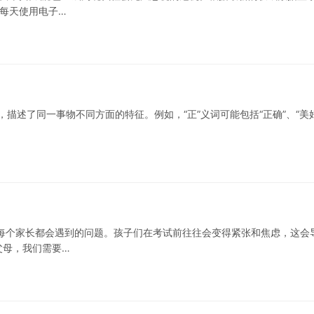
子每天使用电子…
，描述了同一事物不同方面的特征。例如，“正”义词可能包括“正确”、“美好
每个家长都会遇到的问题。孩子们在考试前往往会变得紧张和焦虑，这会
父母，我们需要…