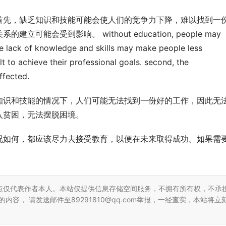
首先，缺乏知识和技能可能会使人们的竞争力下降，难以找到一
会受到影响。 without education, people may 
the lack of knowledge and skills may make people less 
lt to achieve their professional goals. second, the 
ffected.
知识和技能的情况下，人们可能无法找到一份好的工作，因此无
入贫困，无法摆脱困境。
况如何，都应该尽力去接受教育，以便在未来取得成功。如果需
点仅代表作者本人。本站仅提供信息存储空间服务，不拥有所有权，不承
容， 请发送邮件至89291810@qq.com举报，一经查实，本站将立