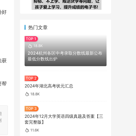
份好
热门文章
18.8K
2024杭州各区中考录取分数线最新公布
最低分数线出炉
法获
要帮
2024年湖北高考状元汇总
18.8K
担
2024年12月大学英语四级真题及答案【三
刻
套完整版】
11.6K