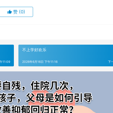
赞
(0)
不上学好欢乐
午11:09
2026年6月16日 下午11:16
下