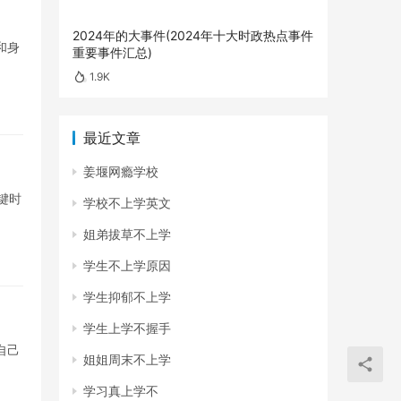
2024年的大事件(2024年十大时政热点事件
和身
重要事件汇总)
1.9K
最近文章
姜堰网瘾学校
键时
学校不上学英文
姐弟拔草不上学
学生不上学原因
学生抑郁不上学
学生上学不握手
自己
姐姐周末不上学
学习真上学不