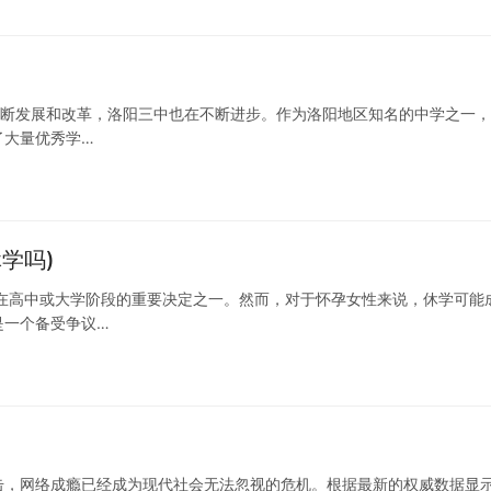
的不断发展和改革，洛阳三中也在不断进步。作为洛阳地区知名的中学之一
了大量优秀学…
学吗)
在高中或大学阶段的重要决定之一。然而，对于怀孕女性来说，休学可能
是一个备受争议…
击，网络成瘾已经成为现代社会无法忽视的危机。根据最新的权威数据显