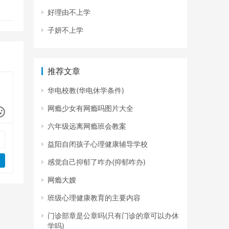
好理由不上学
子妍不上学
推荐文章
华电校教(华电休学条件)
网瘾少女有网瘾吗图片大全
六年级远离网瘾班会教案
益阳自闭孩子心理健康辅导学校
感觉自己抑郁了咋办(抑郁咋办)
网瘾大嫂
班级心理健康教育的主要内容
门诊部章是公章吗(只有门诊的章可以办休
学吗)