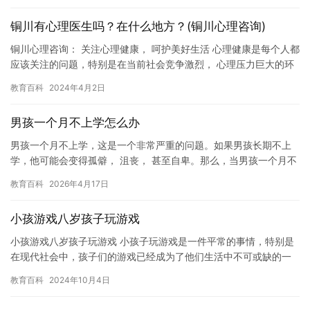
铜川有心理医生吗？在什么地方？(铜川心理咨询)
铜川心理咨询： 关注心理健康， 呵护美好生活 心理健康是每个人都
应该关注的问题，特别是在当前社会竞争激烈， 心理压力巨大的环
境下， 心理健康问题更加需要得到重视。铜川心理咨询是帮助…
教育百科
2024年4月2日
男孩一个月不上学怎么办
男孩一个月不上学，这是一个非常严重的问题。如果男孩长期不上
学，他可能会变得孤僻， 沮丧， 甚至自卑。那么，当男孩一个月不
上学时，我们应该怎么办？ 首先，我们应该尽快与男孩联系。我
教育百科
2026年4月17日
们…
小孩游戏八岁孩子玩游戏
小孩游戏八岁孩子玩游戏 小孩子玩游戏是一件平常的事情，特别是
在现代社会中，孩子们的游戏已经成为了他们生活中不可或缺的一
部分。但是，对于家长来说，他们可能会感到一些困惑和不安，因
教育百科
2024年10月4日
为他…