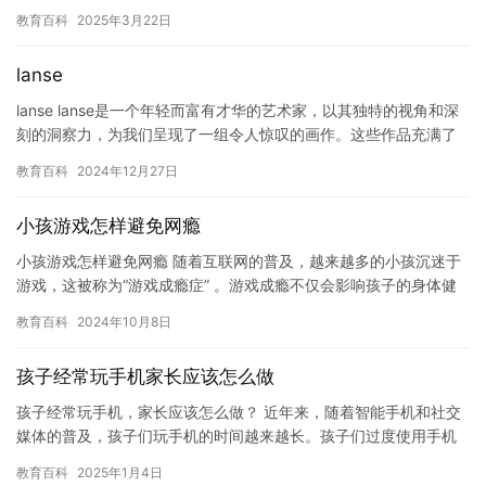
庭困难时。这篇文章将探讨休学复学是否适合每个学生，以及需要
教育百科
2025年3月22日
考虑的…
lanse
lanse lanse是一个年轻而富有才华的艺术家，以其独特的视角和深
刻的洞察力，为我们呈现了一组令人惊叹的画作。这些作品充满了
生命力和能量，展现了lanse对于生命和自然的热爱和…
教育百科
2024年12月27日
小孩游戏怎样避免网瘾
小孩游戏怎样避免网瘾 随着互联网的普及，越来越多的小孩沉迷于
游戏，这被称为“游戏成瘾症” 。游戏成瘾不仅会影响孩子的身体健
康，还可能导致他们学习成绩下降，社交能力减弱，甚至产生心理…
教育百科
2024年10月8日
孩子经常玩手机家长应该怎么做
孩子经常玩手机，家长应该怎么做？ 近年来，随着智能手机和社交
媒体的普及，孩子们玩手机的时间越来越长。孩子们过度使用手机
会对身体健康和心理健康产生负面影响，因此，家长应该采取措施
教育百科
2025年1月4日
来限…