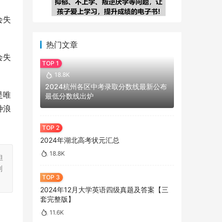
会失
热门文章
会失
18.8K
2024杭州各区中考录取分数线最新公布
是唯
最低分数线出炉
种浪
2024年湖北高考状元汇总
18.8K
担
刻
2024年12月大学英语四级真题及答案【三
套完整版】
11.6K