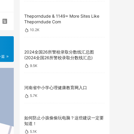
Theporndude & 1149+ More Sites Like
Theporndude Com
10.2K
2024全国26所警校录取分数线汇总图
一篇
(2024全国26所警校录取分数线汇总)
9.5K
河南省中小学心理健康教育网入口
5.7K
如何防止小孩偷偷玩电脑？这些建议一定要
知道！
5.1K