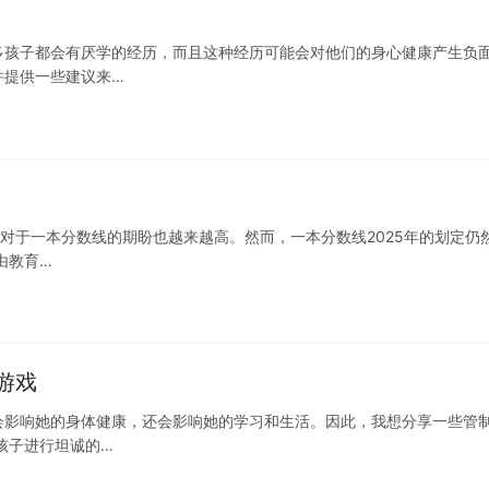
多孩子都会有厌学的经历，而且这种经历可能会对他们的身心健康产生负
并提供一些建议来…
们对于一本分数线的期盼也越来越高。然而，一本分数线2025年的划定仍
由教育…
游戏
会影响她的身体健康，还会影响她的学习和生活。因此，我想分享一些管
孩子进行坦诚的…