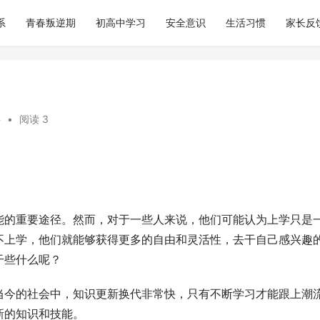
系
青春叛逆期
初高中学习
安全意识
生活习惯
家长反
科
•
阅读 3
能的重要途径。然而，对于一些人来说，他们可能认为上学只是
不上学，他们就能够获得更多的自由和灵活性，去干自己感兴趣
干些什么呢？
当今的社会中，知识更新换代非常快，只有不断学习才能跟上潮
新的知识和技能。