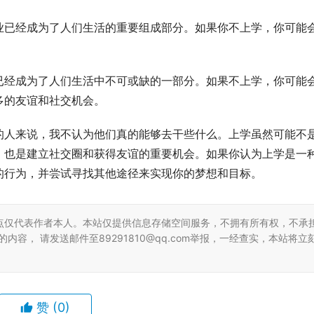
业已经成为了人们生活的重要组成部分。如果你不上学，你可能
已经成为了人们生活中不可或缺的一部分。如果不上学，你可能
多的友谊和社交机会。
的人来说，我不认为他们真的能够去干些什么。上学虽然可能不
，也是建立社交圈和获得友谊的重要机会。如果你认为上学是一
的行为，并尝试寻找其他途径来实现你的梦想和目标。
点仅代表作者本人。本站仅提供信息存储空间服务，不拥有所有权，不承
容， 请发送邮件至89291810@qq.com举报，一经查实，本站将立
赞
(0)