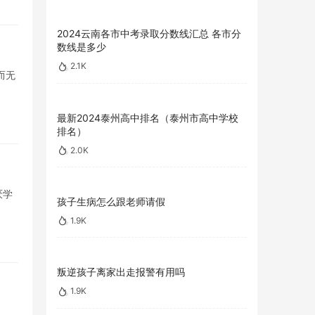
2024云南各市中考录取分数线汇总 各市分
数线是多少
2.1K
而无
最新2024泰州高中排名（泰州市高中学校
排名）
2.0K
厌学
孩子生病怎么跟老师请假
1.9K
叛逆孩子离家出走报警有用吗
1.9K