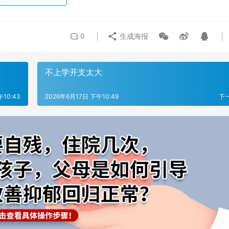
0
生成海报
不上学开支太大
午10:43
2026年6月17日 下午10:49
下