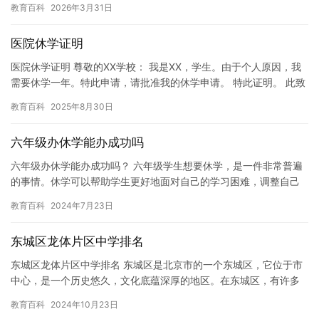
教育百科
2026年3月31日
选择不…
医院休学证明
医院休学证明 尊敬的XX学校： 我是XX，学生。由于个人原因，我
需要休学一年。特此申请，请批准我的休学申请。 特此证明。 此致
敬礼！ XX医院 日期：XXXX年XX月XX日
教育百科
2025年8月30日
六年级办休学能办成功吗
六年级办休学能办成功吗？ 六年级学生想要休学，是一件非常普遍
的事情。休学可以帮助学生更好地面对自己的学习困难，调整自己
的学习状态，为未来的学业做好准备。但是，六年级学生想要休学
教育百科
2024年7月23日
是否…
东城区龙体片区中学排名
东城区龙体片区中学排名 东城区是北京市的一个东城区，它位于市
中心，是一个历史悠久，文化底蕴深厚的地区。在东城区，有许多
优秀的中学，其中一些中学在教育领域取得了很高的成就。在这
教育百科
2024年10月23日
里，我…