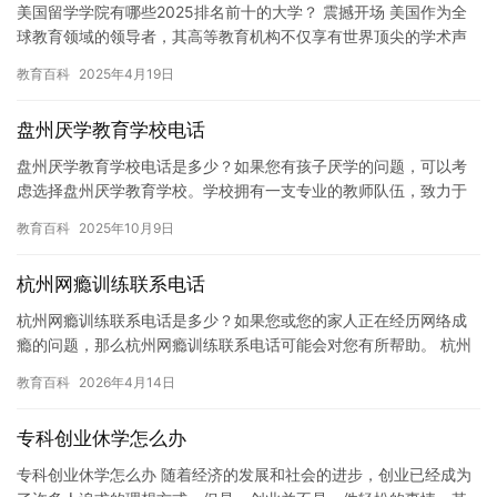
美国留学学院有哪些2025排名前十的大学？ 震撼开场 美国作为全
球教育领域的领导者，其高等教育机构不仅享有世界顶尖的学术声
誉，还为学生提供了丰富的资源和机会。对于追求卓越教育的学生…
教育百科
2025年4月19日
盘州厌学教育学校电话
盘州厌学教育学校电话是多少？如果您有孩子厌学的问题，可以考
虑选择盘州厌学教育学校。学校拥有一支专业的教师队伍，致力于
帮助学生克服厌学情绪，提高学习兴趣和成绩。 学校有多种教学方
教育百科
2025年10月9日
式，…
杭州网瘾训练联系电话
杭州网瘾训练联系电话是多少？如果您或您的家人正在经历网络成
瘾的问题，那么杭州网瘾训练联系电话可能会对您有所帮助。 杭州
是一个美丽的城市，拥有着悠久的历史和丰富的文化底蕴。同时，
教育百科
2026年4月14日
杭州…
专科创业休学怎么办
专科创业休学怎么办 随着经济的发展和社会的进步，创业已经成为