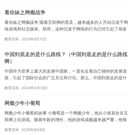
庭原…
看你妹之网瘾战争
看你妹之网瘾战争 随着互联网的普及，越来越多的人开始沉迷于网
络游戏和社交媒体。然而，这种沉迷于网络的行为已经引起了很多
人的关注和担忧。有些人认为，沉迷于网络会导致人们失去社交能
教育百科
2025年9月11日
力、…
中国到底走的是什么路线？（中国到底走的是什么路线
啊）
中国作为世界上最大的发展中国家，一直在走着自己独特的发展道
路，引起了国际社会的广泛关注和讨论。那么，中国到底走的是什
么路线呢？ 中国的发展道路可以概括为“中国特色社会主义道路”。
教育百科
2024年4月18日
中…
网瘾少年小葡萄
网瘾少年小葡萄的故事 小葡萄是一个网瘾少年，他从小就喜欢在互
联网上玩游戏。随着年龄的增长，他的游戏成瘾越来越严重，他每
天都要花费大量的时间和精力来玩游戏，甚至忽略了学习和其他重
教育百科
2025年8月6日
要的…