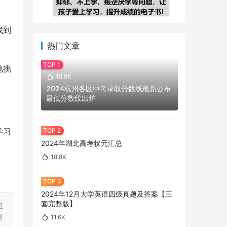
找到
热门文章
地挑
18.8K
2024杭州各区中考录取分数线最新公布
最低分数线出炉
学习
2024年湖北高考状元汇总
18.8K
2024年12月大学英语四级真题及答案【三
套完整版】
担
刻
11.6K