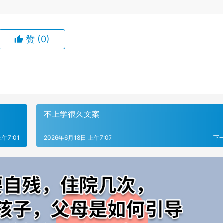
赞
(0)
不上学很久文案
上午7:01
2026年6月18日 上午7:07
下