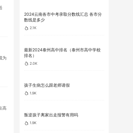
活
2024云南各市中考录取分数线汇总 各市分
数线是多少
2.1K
最新2024泰州高中排名（泰州市高中学校
排名）
成为
2.0K
孩子生病怎么跟老师请假
1.9K
在高
叛逆孩子离家出走报警有用吗
1.9K