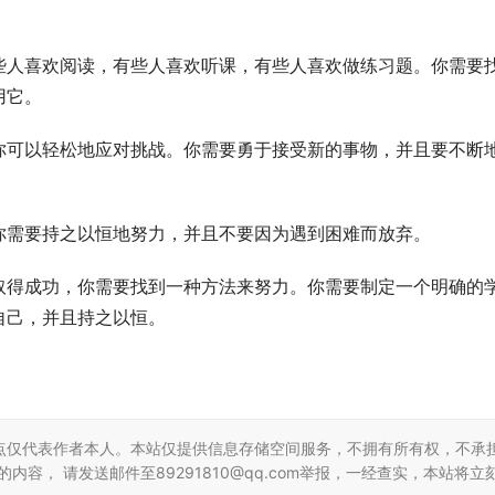
些人喜欢阅读，有些人喜欢听课，有些人喜欢做练习题。你需要
用它。
你可以轻松地应对挑战。你需要勇于接受新的事物，并且要不断
你需要持之以恒地努力，并且不要因为遇到困难而放弃。
取得成功，你需要找到一种方法来努力。你需要制定一个明确的
自己，并且持之以恒。
点仅代表作者本人。本站仅提供信息存储空间服务，不拥有所有权，不承
容， 请发送邮件至89291810@qq.com举报，一经查实，本站将立