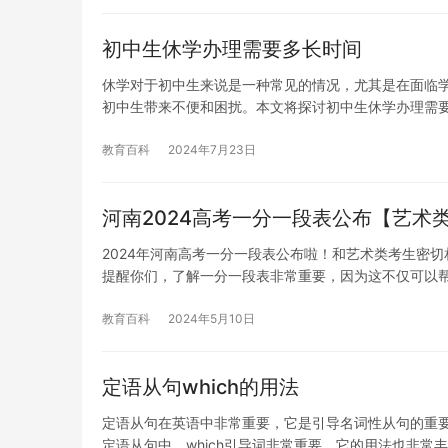
初中生休学办理需要多长时间
休学对于初中生来说是一种常见的情况，尤其是在面临
初中生带来不便和困扰。本文将探讨初中生休学办理需
教育百科
2024年7月23日
河南2024高考一分一段表公布【艺术
2024年河南高考一分一段表公布啦！和艺术类考生密
提醒你们，了解一分一段表非常重要，因为这不仅可以
教育百科
2024年5月10日
定语从句which的用法
定语从句在英语中非常重要，它是引导名词性从句的重
定语从句中，which引导词非常重要，它的用法也非常