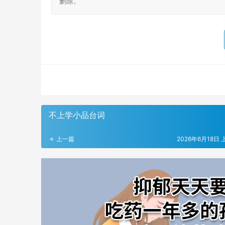
删除。
不上学小品台词
上一篇
2026年6月18日 