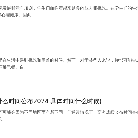
速发展和竞争加剧，学生们面临着越来越多的压力和挑战。在学生们的生
和心理健康。因此…
是在生活中遇到挑战和困难的时候。然而，对于某些人来说，抑郁可能会
抑郁患者。自…
什么时间公布2024 具体时间什么时候)
布时间可能会因为不同地区而有所不同，但通常情况下，高考成绩公布时间会
长…