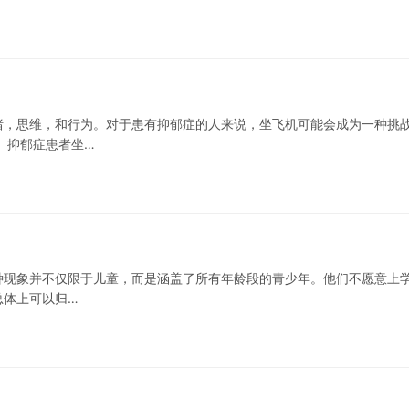
绪，思维，和行为。对于患有抑郁症的人来说，坐飞机可能会成为一种挑
 抑郁症患者坐…
这种现象并不仅限于儿童，而是涵盖了所有年龄段的青少年。他们不愿意上
总体上可以归…