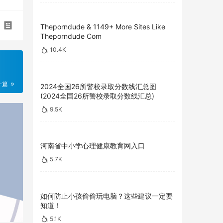
Theporndude & 1149+ More Sites Like
Theporndude Com
10.4K
一篇
2024全国26所警校录取分数线汇总图
(2024全国26所警校录取分数线汇总)
9.5K
河南省中小学心理健康教育网入口
5.7K
如何防止小孩偷偷玩电脑？这些建议一定要
知道！
5.1K