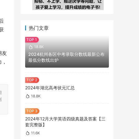
后
热门文章
获
18.8K
朋友
2024杭州各区中考录取分数线最新公布
最低分数线出炉
力，
2024年湖北高考状元汇总
担
18.8K
刻
2024年12月大学英语四级真题及答案【三
套完整版】
11.6K