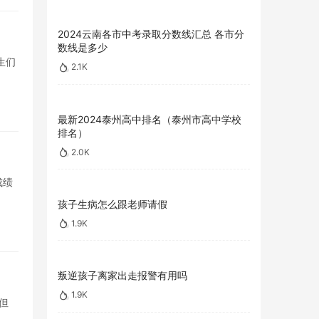
2024云南各市中考录取分数线汇总 各市分
数线是多少
生们
2.1K
最新2024泰州高中排名（泰州市高中学校
排名）
2.0K
成绩
孩子生病怎么跟老师请假
1.9K
叛逆孩子离家出走报警有用吗
1.9K
但