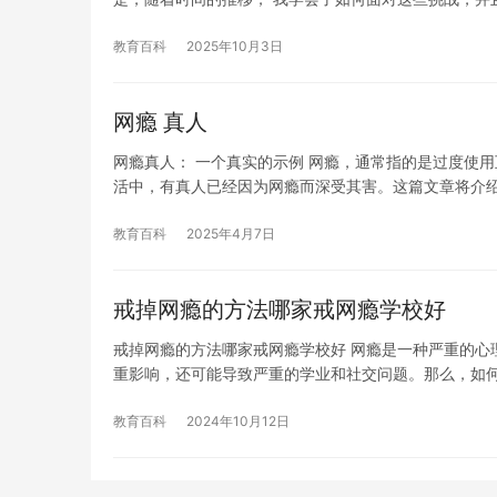
教育百科
2025年10月3日
网瘾 真人
网瘾真人： 一个真实的示例 网瘾，通常指的是过度使
活中，有真人已经因为网瘾而深受其害。这篇文章将介
教育百科
2025年4月7日
戒掉网瘾的方法哪家戒网瘾学校好
戒掉网瘾的方法哪家戒网瘾学校好 网瘾是一种严重的心
重影响，还可能导致严重的学业和社交问题。那么，如
教育百科
2024年10月12日