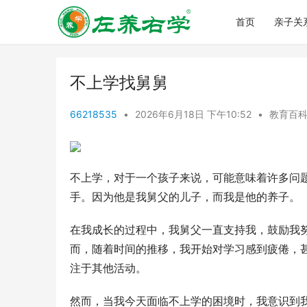
首页
亲子关
不上学找舅舅
66218535
•
2026年6月18日 下午10:52
•
教育百
不上学，对于一个孩子来说，可能意味着许多问
手。因为他是我舅父的儿子，而我是他的养子。
在我成长的过程中，我舅父一直支持我，鼓励我
而，随着时间的推移，我开始对学习感到疲倦，
注于其他活动。
然而，当我今天面临不上学的困境时，我意识到