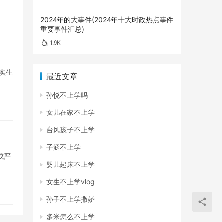
2024年的大事件(2024年十大时政热点事件
重要事件汇总)
1.9K
实生
最近文章
孙悦不上学吗
女儿在家不上学
台风孩子不上学
子涵不上学
成严
婴儿起床不上学
女生不上学vlog
孙子不上学撒娇
多米怎么不上学