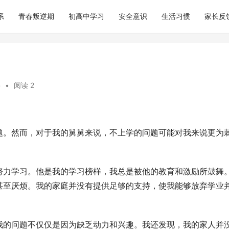
系
青春叛逆期
初高中学习
安全意识
生活习惯
家长反
科
•
阅读 2
题。然而，对于我的舅舅来说，不上学的问题可能对我来说更为
努力学习。他是我的学习榜样，我总是被他的教育和激励所鼓舞
甚至厌烦。我的家庭并没有提供足够的支持，使我能够放弃学业
我的问题不仅仅是因为缺乏动力和兴趣。我还发现，我的家人并