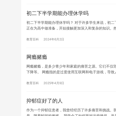
初二下半学期能办理休学吗
初二下半学期能办理休学吗？ 对于许多学生来说，初二
正在为高中做准备，开始接触更加深入和复杂的知识。
教育百科
2024年6月2日
网瘾赌瘾
网瘾赌瘾，是多少青少年和家庭的痛苦之源。它们不仅
下降等。 网瘾指的是过度使用互联网和电子游戏，导致
教育百科
2025年4月9日
抑郁症好了的人
作为一个抑郁症患者，我曾经经历了许多痛苦和挑战。我
是，随着时间的推移， 我学会了如何面对这些挑战，并