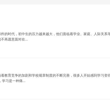
爆炸的时代，初中生的压力越来越大，他们面临着学业、家庭、人际关系
们不再愿意面对在…
随着教育竞争的加剧和学校规章制度的不断完善，很多人开始感到学习变
，学习是一种痛…