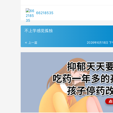
66218535
不上学感觉孤独
上一篇
2026年6月18日 下