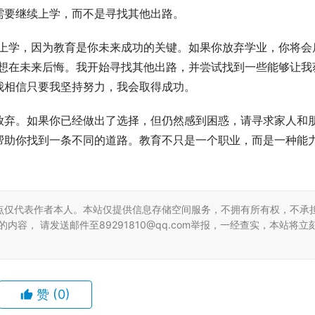
需要继续上学，而不是寻找其他出路。
续上学，因为教育是你未来成功的关键。如果你放弃学业，你将会
不想在未来后悔。我开始寻找其他出路，并尝试找到一些能够让我
我相信只要我坚持努力，我会取得成功。
放弃。如果你已经做出了选择，但仍然感到困惑，请寻求家人和
帮助你找到一条不同的道路。教育不只是一个职业，而是一种能
点仅代表作者本人。本站仅提供信息存储空间服务，不拥有所有权，不承
容， 请发送邮件至89291810@qq.com举报，一经查实，本站将立
赞
(0)