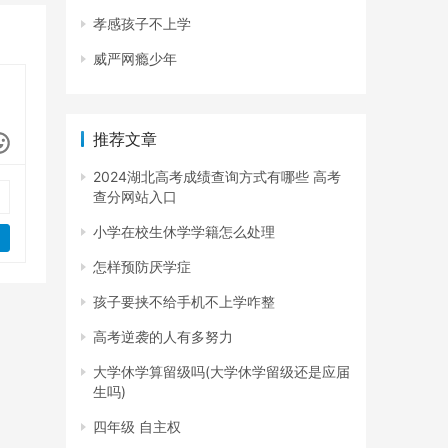
孝感孩子不上学
威严网瘾少年
推荐文章
2024湖北高考成绩查询方式有哪些 高考
查分网站入口
小学在校生休学学籍怎么处理
怎样预防厌学症
孩子要挟不给手机不上学咋整
高考逆袭的人有多努力
大学休学算留级吗(大学休学留级还是应届
生吗)
四年级 自主权