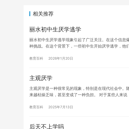
相关推荐
丽水初中生厌学逃学
丽水初中生厌学逃学现象引起了广泛关注。在这个信息
种挑战。在这个背景下，一些初中生开始厌学逃学，他
教育百科
2026年1月20日
主观厌学
主观厌学是一种很常见的现象，特别是在现代社会中。
来越枯燥乏味，甚至变成了一种负担。 对于某些人来说
教育百科
2025年7月13日
后天不上学吗