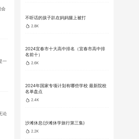
能会
不听话的孩子趴在妈妈腿上被打
2.8K
2024宜春市十大高中排名（宜春市高中排
名前十）
是一
2.6K
2024年国家专项计划有哪些学校 最新院校
名单盘点
2.4K
无论
沙滩休息(沙滩休学旅行第三集)
2.2K