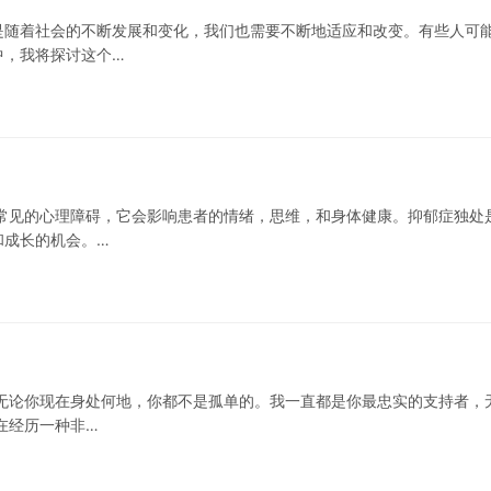
是随着社会的不断发展和变化，我们也需要不断地适应和改变。有些人可
中，我将探讨这个…
常见的心理障碍，它会影响患者的情绪，思维，和身体健康。抑郁症独处
和成长的机会。…
无论你现在身处何地，你都不是孤单的。我一直都是你最忠实的支持者，
在经历一种非…