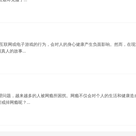
用互联网或电子游戏的行为，会对人的身心健康产生负面影响。然而，在现
绍真人的故事…
理问题，越来越多的人被网瘾所困扰。网瘾不仅会对个人的生活和健康造
何戒掉网瘾呢？…