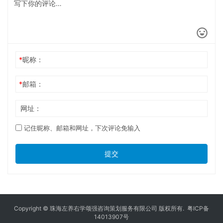
*
昵称：
*
邮箱：
网址：
记住昵称、邮箱和网址，下次评论免输入
提交
Copyright © 珠海左养右学颂强咨询策划服务有限公司 版权所有.
粤ICP备
14013907号