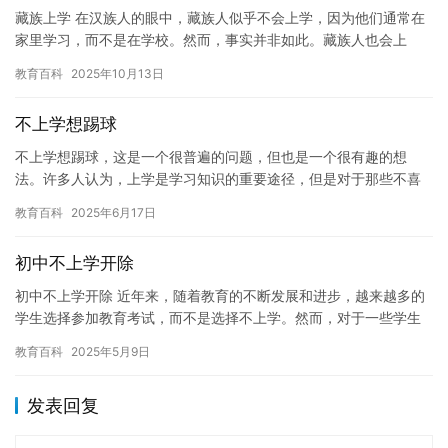
藏族上学 在汉族人的眼中，藏族人似乎不会上学，因为他们通常在
家里学习，而不是在学校。然而，事实并非如此。藏族人也会上
学，而且他们的学校和教学方式与汉族人有所不同。在本文中，我
教育百科
2025年10月13日
们将探…
不上学想踢球
不上学想踢球，这是一个很普遍的问题，但也是一个很有趣的想
法。许多人认为，上学是学习知识的重要途径，但是对于那些不喜
欢学习的人来说，这可能不是一个好主意。但是，如果我们放弃上
教育百科
2025年6月17日
学去踢球…
初中不上学开除
初中不上学开除 近年来，随着教育的不断发展和进步，越来越多的
学生选择参加教育考试，而不是选择不上学。然而，对于一些学生
来说，不上学可能会带来严重的后果，甚至可能会导致开除。本文
教育百科
2025年5月9日
将探…
发表回复