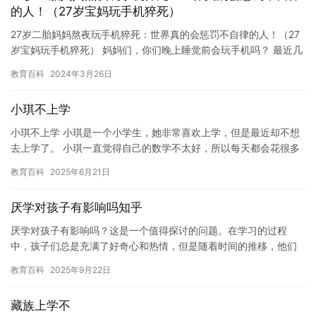
的人！（27岁宝妈玩手机猝死）
27岁二胎妈妈熬夜玩手机猝死：世界真的会惩罚不自律的人！（27
岁宝妈玩手机猝死） 妈妈们，你们晚上睡觉前会玩手机吗？ 最近几
天，我被一个“二胎妈妈熬夜玩手机猝死”的新闻吓到了。 @…
教育百科
2024年3月26日
小琪不上学
小琪不上学 小琪是一个小学生，她非常喜欢上学，但是最近却不想
去上学了。 小琪一直觉得自己的数学不太好，所以每天都会花很多
时间在数学上，但是每次考试都不如意。小琪的父母非常担心，他
教育百科
2025年6月21日
们…
厌学对孩子有影响吗知乎
厌学对孩子有影响吗？这是一个值得探讨的问题。在学习的过程
中，孩子们总是充满了好奇心和热情，但是随着时间的推移，他们
可能会变得厌学。这可能是由于许多原因，包括学习压力， 缺乏兴
教育百科
2025年9月22日
趣， …
藏族上学不