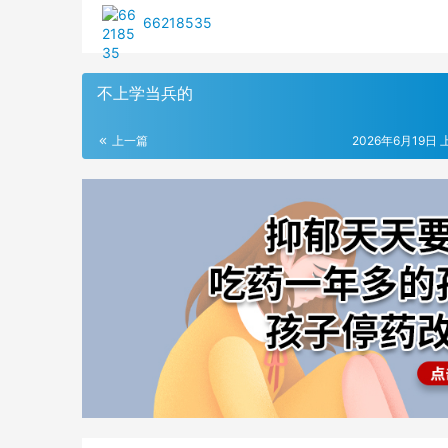
66218535
不上学当兵的
上一篇
2026年6月19日 