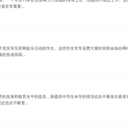
发展非常重要…
子竞技等互联网娱乐活动的学生。这些学生常常花费大量时间和金钱在网
瘾的形成原因…
济的发展和教育水平的提高，新疆高中学生休学的情况也在不断发生着变
规定也在不断更…