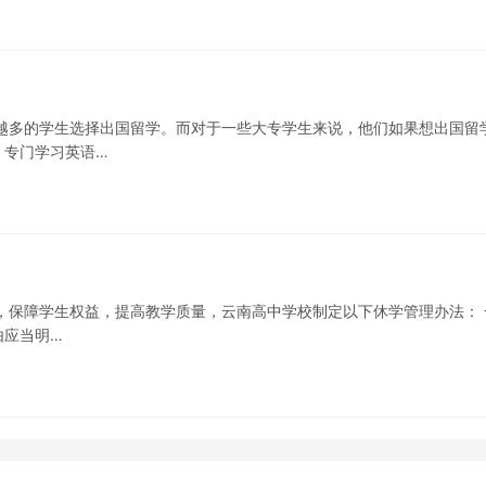
越多的学生选择出国留学。而对于一些大专学生来说，他们如果想出国留
，专门学习英语…
，保障学生权益，提高教学质量，云南高中学校制定以下休学管理办法： 
由应当明…