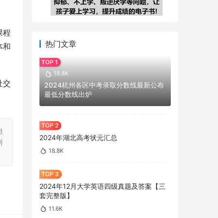
课程
热门文章
体和
18.8K
社交
2024杭州各区中考录取分数线最新公布
最低分数线出炉
担
2024年湖北高考状元汇总
刻
18.8K
2024年12月大学英语四级真题及答案【三
套完整版】
11.6K