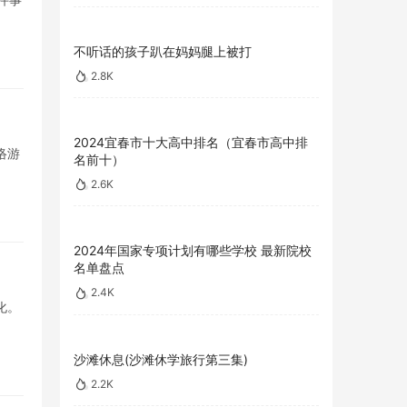
不听话的孩子趴在妈妈腿上被打
2.8K
2024宜春市十大高中排名（宜春市高中排
络游
名前十）
2.6K
2024年国家专项计划有哪些学校 最新院校
名单盘点
2.4K
化。
沙滩休息(沙滩休学旅行第三集)
2.2K