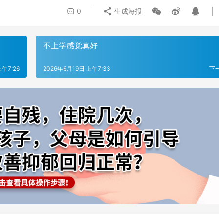
0
生成海报
不上学感觉真好
上午7:26
2026年6月19日 上午7:33
下