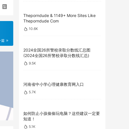
Theporndude & 1149+ More Sites Like
Theporndude Com
10.6K
一篇
2024全国26所警校录取分数线汇总图
(2024全国26所警校录取分数线汇总)
9.5K
河南省中小学心理健康教育网入口
5.7K
如何防止小孩偷偷玩电脑？这些建议一定要
知道！
5.1K