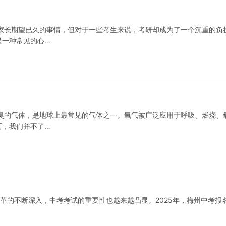
家长期望已久的事情，但对于一些考生来说，考研却成为了一个沉重的负
是一种常见的心…
臭的气体，是地球上最常见的气体之一。氧气被广泛应用于呼吸、燃烧、
而，我们并不了…
育改革的不断深入，中考考试的重要性也越来越凸显。2025年，梅州中考报