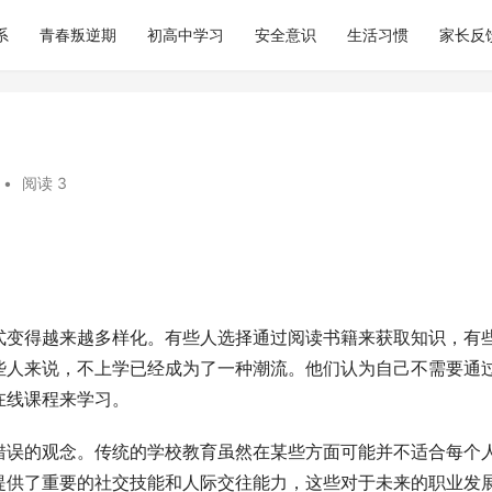
系
青春叛逆期
初高中学习
安全意识
生活习惯
家长反
•
阅读 3
式变得越来越多样化。有些人选择通过阅读书籍来获取知识，有
些人来说，不上学已经成为了一种潮流。他们认为自己不需要通
在线课程来学习。
错误的观念。传统的学校教育虽然在某些方面可能并不适合每个
提供了重要的社交技能和人际交往能力，这些对于未来的职业发