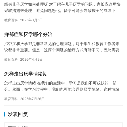
绍兴儿子厌学如何处理呀 对于绍兴儿子厌学的问题，家长应该尽快
采取措施来处理，避免问题恶化。厌学可能会导致孩子的成绩下
降，影响他们的未来发展。因此，家长应该帮助孩子克服厌学情
教育百科
2025年3月6日
绪，让他…
抑郁症和厌学哪个好治
抑郁症和厌学都是非常常见的心理问题，对于学生和教育工作者来
说都非常重要。但是，这两个问题的治疗方式有所不同，因此需要
根据具体情况来确定。在本文中，我们将探讨抑郁症和厌学哪个好
教育百科
2026年4月9日
治，以…
怎样走出厌学情绪期
怎样走出厌学情绪 在我们的生活中，学习是我们不可或缺的一部
分。然而，在学习过程中，我们也可能会遇到厌学情绪。这种情绪
可能会让我们感到沮丧，无助，甚至放弃。那么，怎样走出厌学情
教育百科
2025年7月26日
绪呢？…
发表回复