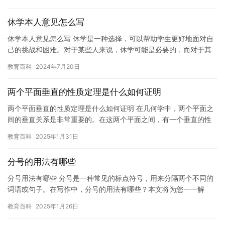
休学本人意见怎么写
休学本人意见怎么写 休学是一种选择，可以帮助学生更好地面对自
己的挑战和困难。对于某些人来说，休学可能是必要的，而对于其
他人来说，休学可能并不是明智的选择。在这篇文章中，我将讨论
教育百科
2024年7月20日
休学…
两个平面垂直的性质定理是什么如何证明
两个平面垂直的性质定理是什么如何证明 在几何学中，两个平面之
间的垂直关系是非常重要的。在这两个平面之间，有一个垂直的性
质定理，它描述了两个平面的垂直关系，并且可以用来证明其他定
教育百科
2025年1月31日
理。…
分号的用法有哪些
分号用法有哪些 分号是一种常见的标点符号，用来分隔两个不同的
词语或句子。在写作中，分号的用法有哪些？本文将为您一一解
答。 分号可以用于以下情况： 1. 表示并列：分号可以用于表示两…
教育百科
2025年1月26日