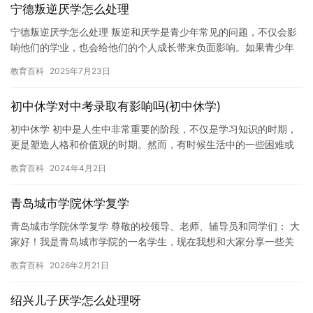
宁德叛逆厌学怎么处理
宁德叛逆厌学怎么处理 叛逆和厌学是青少年常见的问题，不仅会影
响他们的学业，也会给他们的个人成长带来负面影响。如果青少年
出现了叛逆和厌学的情况，家长和老师需要及时采取措施来处理，
教育百科
2025年7月23日
以免…
初中休学对中考录取有影响吗(初中休学)
初中休学 初中是人生中非常重要的阶段，不仅是学习知识的时期，
更是塑造人格和价值观的时期。然而，有时候生活中的一些困难或
者疾病可能会导致学生需要休学。在这篇文章中，我将探讨初中休
教育百科
2024年4月2日
学的…
青岛城市学院休学复学
青岛城市学院休学复学 尊敬的校领导、老师、辅导员和同学们： 大
家好！我是青岛城市学院的一名学生，现在我想和大家分享一些关
于休学复学的经历和想法。 作为一名大学生，我深知学习的重要
教育百科
2026年2月21日
性…
绍兴儿子厌学怎么处理呀