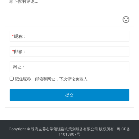
*
昵称：
*
邮箱：
网址：
记住昵称、邮箱和网址，下次评论免输入
提交
Copyright © 珠海左养右学颂强咨询策划服务有限公司 版权所有.
粤ICP备
14013907号