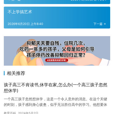
不上学搞艺术
2026年6月20日 上午8:40
下一篇
相关推荐
孩子高三不肯读书,休学在家,怎么办(一个高三孩子忽然
想休学)
一个高三孩子忽然想休学，这是一个令人意外的消息。在这个关键
的时刻，孩子感到身心疲惫，似乎无法胜任高中的学习。他想要休
息一段时间，重新审视自己的未来。这是一个令人深思的决定，但
教育百科
2024年5月2日