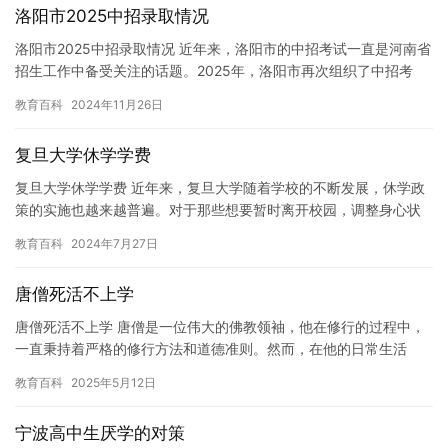
洛阳市2025中招录取情况
洛阳市2025中招录取情况 近年来，洛阳市的中招考试一直是河南省
招生工作中备受关注的话题。2025年，洛阳市再次组织了中招考
试，并确定了最终的录取结果。本文将介绍洛阳市2025中招…
教育百科
2024年11月26日
复旦大学休学学费
复旦大学休学学费 近年来，复旦大学随着学校的不断发展，休学政
策的实施也越来越普遍。对于那些想要暂时离开校园，调整身心状
态的学生来说，休学政策是一个很好的选择。然而，休学政策的实
教育百科
2024年7月27日
施也…
唐僧死活不上学
唐僧死活不上学 唐僧是一位伟大的佛教领袖，他在修行的过程中，
一直秉持着严格的修行方法和道德准则。然而，在他的日常生活
中，他也经历了一些有趣的事情。 有一天，唐僧听说学校中有各种
教育百科
2025年5月12日
各样…
宁波高中生厌学的对策