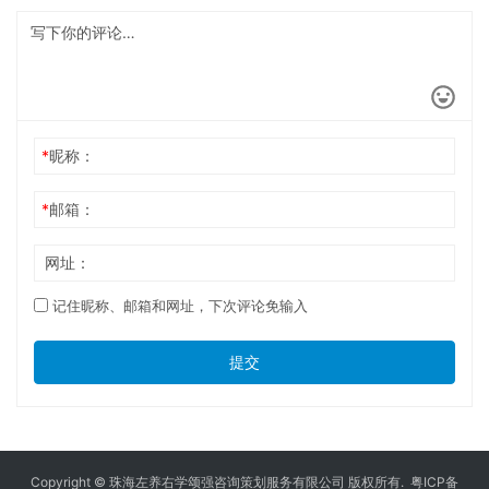
*
昵称：
*
邮箱：
网址：
记住昵称、邮箱和网址，下次评论免输入
提交
Copyright © 珠海左养右学颂强咨询策划服务有限公司 版权所有.
粤ICP备