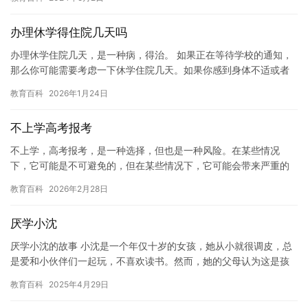
我们也…
办理休学得住院几天吗
办理休学住院几天，是一种病，得治。 如果正在等待学校的通知，
那么你可能需要考虑一下休学住院几天。如果你感到身体不适或者
有严重的疾病，那么休学住院几天可能是你最好的选择。 休学住院
教育百科
2026年1月24日
可…
不上学高考报考
不上学，高考报考，是一种选择，但也是一种风险。在某些情况
下，它可能是不可避免的，但在某些情况下，它可能会带来严重的
负面影响。因此，在做出这样的决定之前，我们应该仔细考虑利
教育百科
2026年2月28日
弊，并寻求…
厌学小沈
厌学小沈的故事 小沈是一个年仅十岁的女孩，她从小就很调皮，总
是爱和小伙伴们一起玩，不喜欢读书。然而，她的父母认为这是孩
子的天性，鼓励他们多读书，将来能够考上好的学校。 然而，小沈
教育百科
2025年4月29日
对…