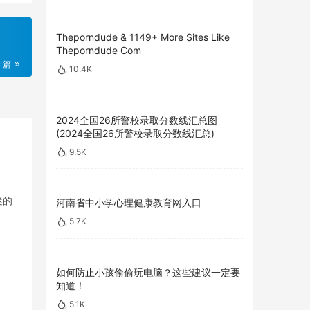
Theporndude & 1149+ More Sites Like
Theporndude Com
一篇
10.4K
2024全国26所警校录取分数线汇总图
(2024全国26所警校录取分数线汇总)
9.5K
迷的
河南省中小学心理健康教育网入口
5.7K
如何防止小孩偷偷玩电脑？这些建议一定要
知道！
5.1K