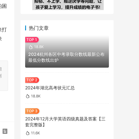
的困
热门文章
来打
决
18.8K
2024杭州各区中考录取分数线最新公布
最低分数线出炉
担
刻
2024年湖北高考状元汇总
18.8K
2024年12月大学英语四级真题及答案【三
套完整版】
11.6K