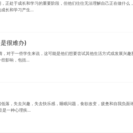
期，正处于成长和学习的重要阶段，但他们往往无法理解自己正在做什么
的成长和学习产生…
是很难办)
情，对于一些学生来说，这可能是他们想要尝试其他生活方式或发展兴趣
一些影响，包括…
绪低落，失去兴趣，失去快乐感，睡眠问题，食欲改变，疲惫和自我负面
症是一种心理疾…