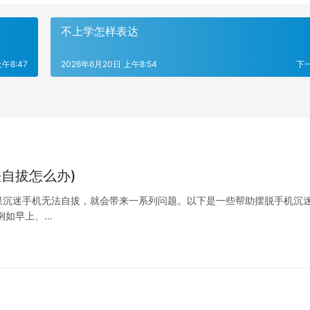
不上学怎样表达
午8:47
2026年6月20日 上午8:54
下
自拔怎么办)
果沉迷手机无法自拔，就会带来一系列问题。以下是一些帮助摆脱手机沉
例如早上、…