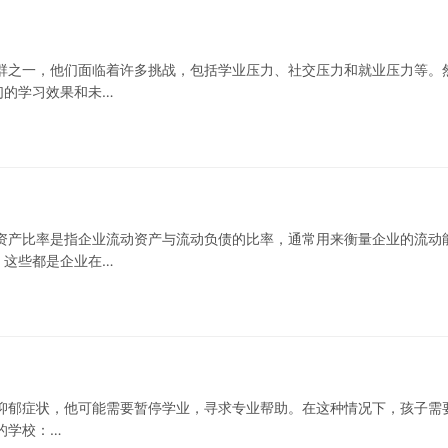
群之一，他们面临着许多挑战，包括学业压力、社交压力和就业压力等。
们的学习效果和未…
资产比率是指企业流动资产与流动负债的比率，通常用来衡量企业的流动
，这些都是企业在…
抑郁症状，他可能需要暂停学业，寻求专业帮助。在这种情况下，孩子需
的学校：…