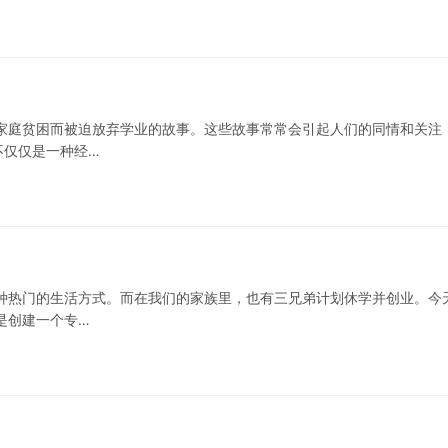
家庭贫困而被迫放弃学业的故事。这些故事常常会引起人们的同情和关注
不仅仅是一种经…
种热门的生活方式。而在我们的家族里，也有三兄弟计划休学并创业。今
是创建一个专…