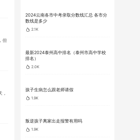
2024云南各市中考录取分数线汇总 各市分
数线是多少
2.1K
，但
最新2024泰州高中排名（泰州市高中学校
排名）
2.0K
孩子生病怎么跟老师请假
天，
1.9K
叛逆孩子离家出走报警有用吗
1.9K