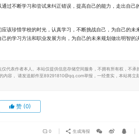
以通过不断学习和尝试来纠正错误，提高自己的能力，走出自己
们应该珍惜学校的时光，认真学习，不断挑战自己，为自己的未
自己的学习方法和职业发展方向，为自己的未来规划做出明智的
点仅代表作者本人。本站仅提供信息存储空间服务，不拥有所有权，不承
容， 请发送邮件至89291810@qq.com举报，一经查实，本站将立
赞
(0)
0
生成海报