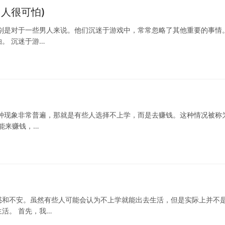
人很可怕)
别是对于一些男人来说。他们沉迷于游戏中，常常忽略了其他重要的事情
。 沉迷于游…
种现象非常普遍，那就是有些人选择不上学，而是去赚钱。这种情况被称
技能来赚钱，…
惑和不安。虽然有些人可能会认为不上学就能出去生活，但是实际上并不
活。 首先，我…