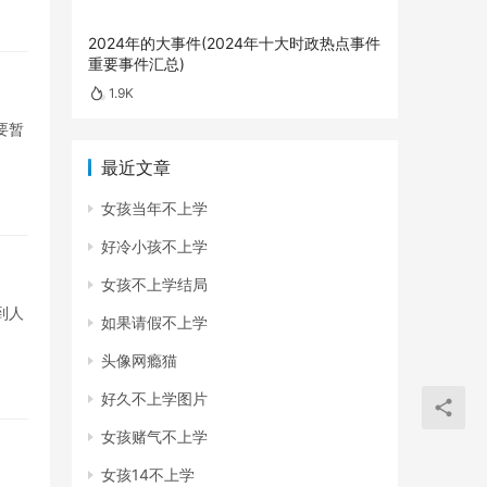
2024年的大事件(2024年十大时政热点事件
重要事件汇总)
1.9K
要暂
最近文章
女孩当年不上学
好冷小孩不上学
女孩不上学结局
到人
如果请假不上学
头像网瘾猫
好久不上学图片
女孩赌气不上学
女孩14不上学