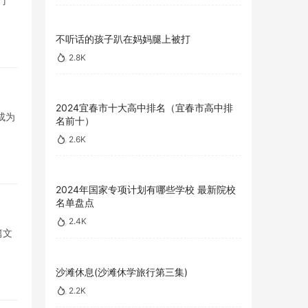
目了
不听话的孩子趴在妈妈腿上被打
2.8K
2024宜春市十大高中排名（宜春市高中排
成为
名前十）
2.6K
2024年国家专项计划有哪些学校 最新院校
名单盘点
2.4K
篇文
沙滩休息(沙滩休学旅行第三集)
2.2K