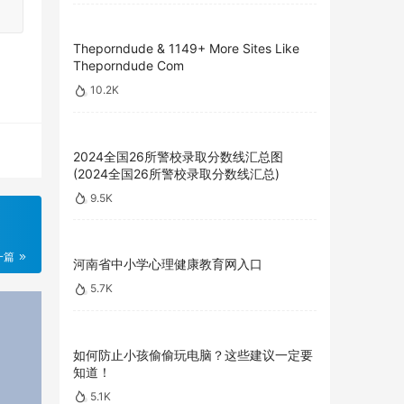
Theporndude & 1149+ More Sites Like
Theporndude Com
10.2K
2024全国26所警校录取分数线汇总图
(2024全国26所警校录取分数线汇总)
9.5K
一篇
河南省中小学心理健康教育网入口
5.7K
如何防止小孩偷偷玩电脑？这些建议一定要
知道！
5.1K