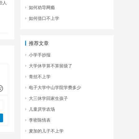
些人
如何劝导网瘾
如何借口不上学
推荐文章
小学手抄报
大学休学算不算留级了
青丝不上学
电子大学中山学院学费多少
大三休学回家生孩子
儿童厌学农场
李密陈情表
麦加的儿子不上学