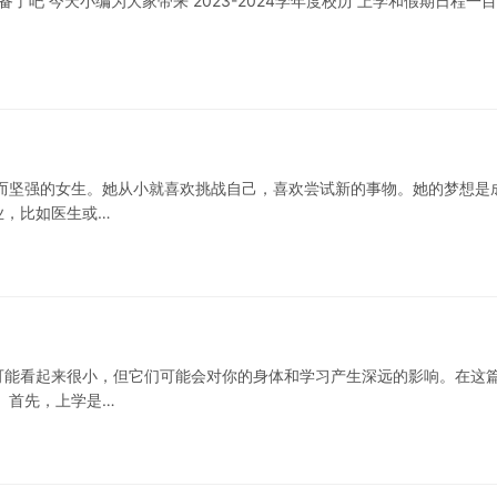
了吧 今天小编为大家带来 2023-2024学年度校历 上学和假期日程一
而坚强的女生。她从小就喜欢挑战自己，喜欢尝试新的事物。她的梦想是
业，比如医生或…
可能看起来很小，但它们可能会对你的身体和学习产生深远的影响。在这
 首先，上学是…