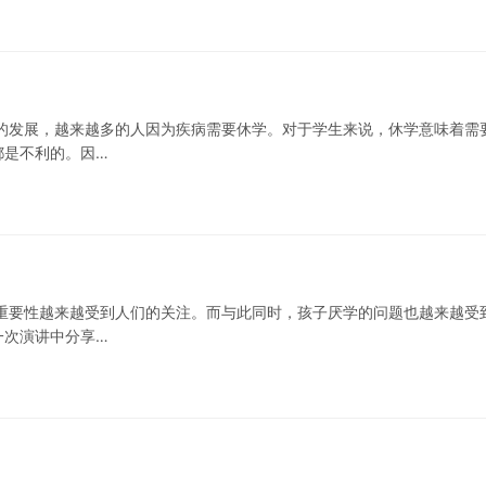
的发展，越来越多的人因为疾病需要休学。对于学生来说，休学意味着需
都是不利的。因…
重要性越来越受到人们的关注。而与此同时，孩子厌学的问题也越来越受
一次演讲中分享…