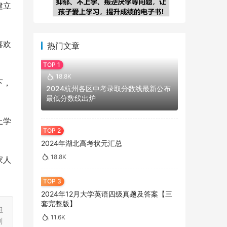
建立
喜欢
热门文章
18.8K
下，
2024杭州各区中考录取分数线最新公布
最低分数线出炉
上学
2024年湖北高考状元汇总
18.8K
家人
2024年12月大学英语四级真题及答案【三
套完整版】
担
11.6K
刻