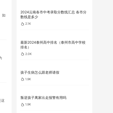
2024云南各市中考录取分数线汇总 各市分
。如
数线是多少
2.1K
最新2024泰州高中排名（泰州市高中学校
排名）
2.0K
为
孩子生病怎么跟老师请假
1.9K
叛逆孩子离家出走报警有用吗
是这
1.9K