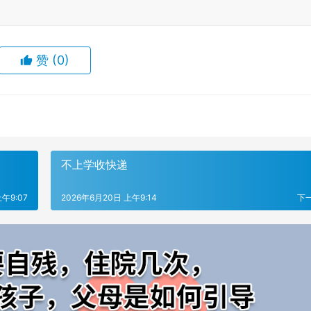
赞
(0)
不上学收快递
午9:07
2026年6月20日 上午9:14
下