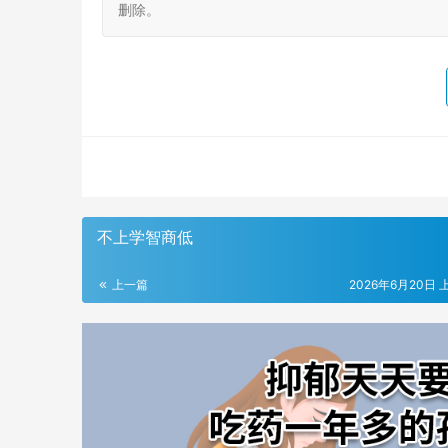
删除。
不上学智商低
上一篇
2026年6月20日 上