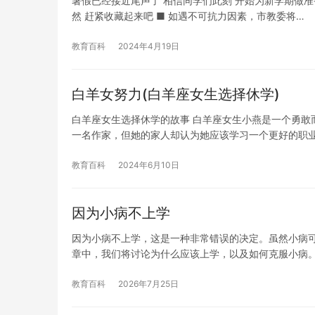
暑假已经接近尾声了 相信同学们此刻 开始为新学期做准备
然 赶紧收藏起来吧 ■ 如遇不可抗力因素，市教委将…
教育百科
2024年4月19日
白羊女努力(白羊座女生选择休学)
白羊座女生选择休学的故事 白羊座女生小燕是一个勇敢
一名作家，但她的家人却认为她应该学习一个更好的职
教育百科
2024年6月10日
因为小病不上学
因为小病不上学，这是一种非常错误的决定。虽然小病
章中，我们将讨论为什么应该上学，以及如何克服小病。
教育百科
2026年7月25日