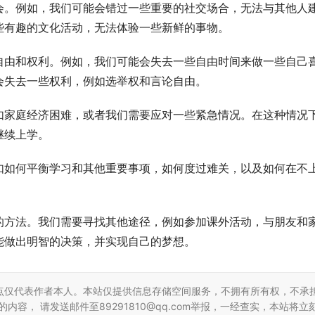
会。例如，我们可能会错过一些重要的社交场合，无法与其他人
些有趣的文化活动，无法体验一些新鲜的事物。
自由和权利。例如，我们可能会失去一些自由时间来做一些自己
会失去一些权利，例如选举权和言论自由。
如家庭经济困难，或者我们需要应对一些紧急情况。在这种情况
继续上学。
如如何平衡学习和其他重要事项，如何度过难关，以及如何在不
的方法。我们需要寻找其他途径，例如参加课外活动，与朋友和
能做出明智的决策，并实现自己的梦想。
点仅代表作者本人。本站仅提供信息存储空间服务，不拥有所有权，不承
容， 请发送邮件至89291810@qq.com举报，一经查实，本站将立